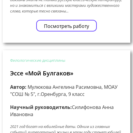
но и знакомиться с великими мастерами художественного
слова, которые тесно связаны...
Посмотреть работу
Филологические дисциплины
Эссе «Мой Булгаков»
Автор:
Мулюкова Ангелина Расимовна, МОАУ
"СОШ № 5", г.Оренбурга, 9 класс
Научный руководитель:
Силифонова Анна
Ивановна
2021 год богат на юбилейные даты. Одним из главных
событий литературной жизни в этом году станет юбилей