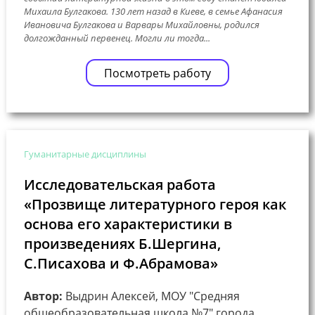
Михаила Булгакова. 130 лет назад в Киеве, в семье Афанасия
Ивановича Булгакова и Варвары Михайловны, родился
долгожданный первенец. Могли ли тогда...
Посмотреть работу
Гуманитарные дисциплины
Исследовательская работа
«Прозвище литературного героя как
основа его характеристики в
произведениях Б.Шергина,
С.Писахова и Ф.Абрамова»
Автор:
Выдрин Алексей, МОУ "Средняя
общеобразовательная школа №7" города