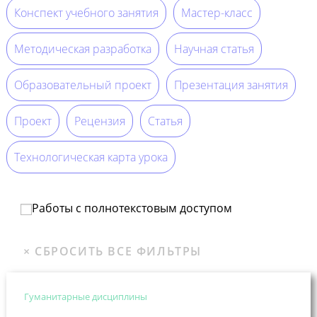
Конспект учебного занятия
Мастер-класс
Методическая разработка
Научная статья
Образовательный проект
Презентация занятия
Проект
Рецензия
Статья
Технологическая карта урока
Работы с полнотекстовым доступом
Гуманитарные дисциплины