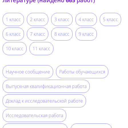
литературе (найдено
665
работ)
1 класс
2 класс
3 класс
4 класс
5 класс
6 класс
7 класс
8 класс
9 класс
10 класс
11 класс
Научное сообщение
Работы обучающихся
Выпускная квалификационная работа
Доклад к исследовательской работе
Исследовательская работа