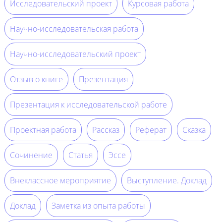
Исследовательский проект
Курсовая работа
Научно-исследовательская работа
Научно-исследовательский проект
Отзыв о книге
Презентация
Презентация к исследовательской работе
Проектная работа
Рассказ
Реферат
Сказка
Сочинение
Статья
Эссе
Внеклассное мероприятие
Выступление. Доклад
Доклад
Заметка из опыта работы