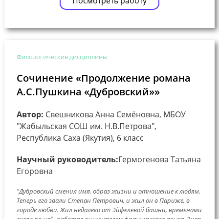
Посмотреть работу
Филологические дисциплины
Сочинение «Продолжение романа
А.С.Пушкина «Дубровский»»
Автор:
Свешникова Анна Семёновна, МБОУ
"Жабыльская СОШ им. Н.В.Петрова",
Республика Саха (Якутия), 6 класс
Научный руководитель:
Гермогенова Татьяна
Егоровна
"Дубровский сменил имя, образ жизни и отношение к людям.
Теперь его звали Степан Петрович, и жил он в Париже, в
городе любви. Жил недалеко от Эйфелевой башни, временами
гулял по ней, работал он учителем французского языка. Зная,