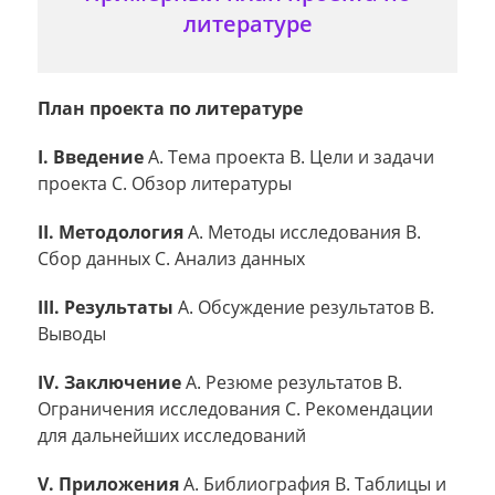
литературе
План проекта по литературе
I. Введение
A. Тема проекта B. Цели и задачи
проекта C. Обзор литературы
II. Методология
A. Методы исследования B.
Сбор данных C. Анализ данных
III. Результаты
A. Обсуждение результатов B.
Выводы
IV. Заключение
A. Резюме результатов B.
Ограничения исследования C. Рекомендации
для дальнейших исследований
V. Приложения
A. Библиография B. Таблицы и