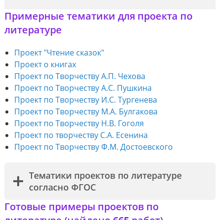
Примерные тематики для проекта по
литературе
Проект "Чтение сказок"
Проект о книгах
Проект по Творчеству А.П. Чехова
Проект по Творчеству А.С. Пушкина
Проект по Творчеству И.С. Тургенева
Проект по Творчеству М.А. Булгакова
Проект по Творчеству Н.В. Гоголя
Проект по творчеству С.А. Есенина
Проект по Творчеству Ф.М. Достоевского
Тематики проектов по литературе
согласно ФГОС
Готовые примеры проектов по