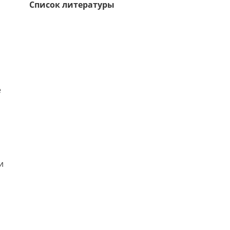
Список литературы
е
и