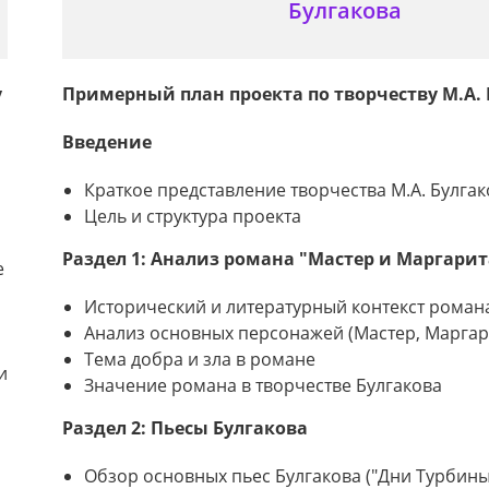
Булгакова
у
Примерный план проекта по творчеству М.А.
Введение
Краткое представление творчества М.А. Булгак
Цель и структура проекта
Раздел 1: Анализ романа "Мастер и Маргарит
е
Исторический и литературный контекст роман
Анализ основных персонажей (Мастер, Маргар
Тема добра и зла в романе
и
Значение романа в творчестве Булгакова
Раздел 2: Пьесы Булгакова
Обзор основных пьес Булгакова ("Дни Турбиных"