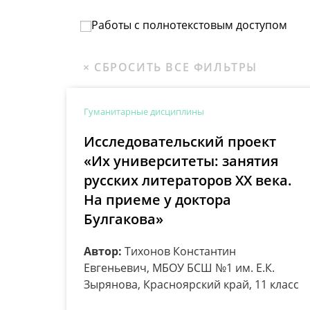
Работы с полнотекстовым доступом
Гуманитарные дисциплины
Исследовательский проект
«Их университеты: занятия
русских литераторов XX века.
На приеме у доктора
Булгакова»
Автор:
Тихонов Константин
Евгеньевич, МБОУ БСШ №1 им. Е.К.
Зырянова, Красноярский край, 11 класс