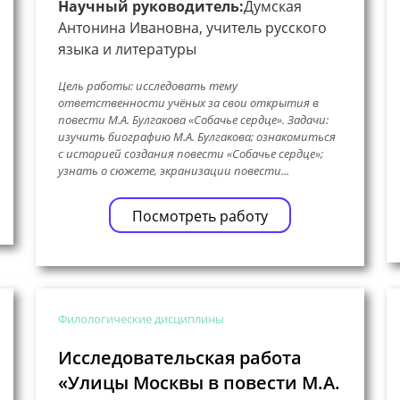
Научный руководитель:
Думская
Антонина Ивановна, учитель русского
языка и литературы
Цель работы: исследовать тему
ответственности учёных за свои открытия в
повести М.А. Булгакова «Собачье сердце». Задачи:
изучить биографию М.А. Булгакова; ознакомиться
с историей создания повести «Собачье сердце»;
узнать о сюжете, экранизации повести...
Посмотреть работу
Филологические дисциплины
Исследовательская работа
«Улицы Москвы в повести М.А.