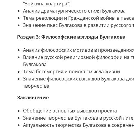
"Зойкина квартира")
Анализ драматургического стиля Булгакова
Тема революции и Гражданской войны в пьеса
Значение пьес Булгакова в развитии русского 
Раздел 3: Философские взгляды Булгакова
Анализ философских мотивов в произведениях
Влияние русской религиозной философии на т
Булгакова
Тема бессмертия и поиска смысла жизни
Значение философских взглядов Булгакова дл
творчества
Заключение
Обобщение основных выводов проекта
Значение творчества Булгакова в русской лит
Актуальность творчества Булгакова в соврем