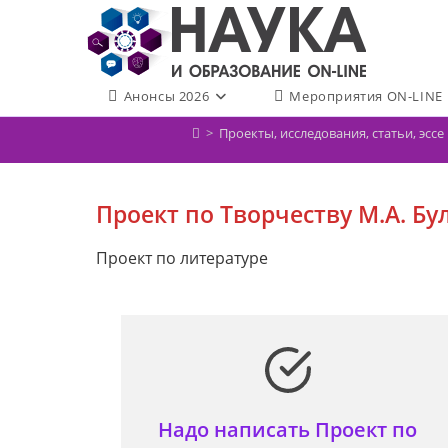
Перейти
к
содержимому
Анонсы 2026
Мероприятия ON-LINE
>
Проекты, исследования, статьи, эсс
Проект по Творчеству М.А. Бу
Проект по литературе
Надо написать Проект по