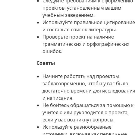
Следуйте требованиям к оформлению
проектов, установленным вашим
учебным заведением.
Используйте правильное цитирование
и составьте список литературы.
Проверьте проект на наличие
грамматических и орфографических
ошибок.
Советы
Начните работать над проектом
заблаговременно, чтобы у вас было
достаточно времени для исследовани
и написания.
Не бойтесь обращаться за помощью к
учителю или руководителю проекта,
если у вас возникнут вопросы.
Используйте разнообразные
источники, включая как первичные