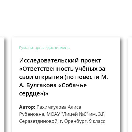
Гуманитарные дисциплины
Исследовательский проект
«Ответственность учёных за
свои открытия (по повести М.
А. Булгакова «Собачье
сердце»)»
Автор:
Рахимкулова Алиса
Рубеновна, МОАУ "Лицей №6" им. З.Г.
Серазетдиновой, г. Оренбург, 9 класс