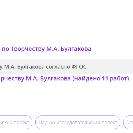
и
по Творчеству М.А. Булгакова
у М.А. Булгакова согласно ФГОС
рчеству М.А. Булгакова (найдено
11
работ)
ьский проект
Научно-исследовательский проект
Эс