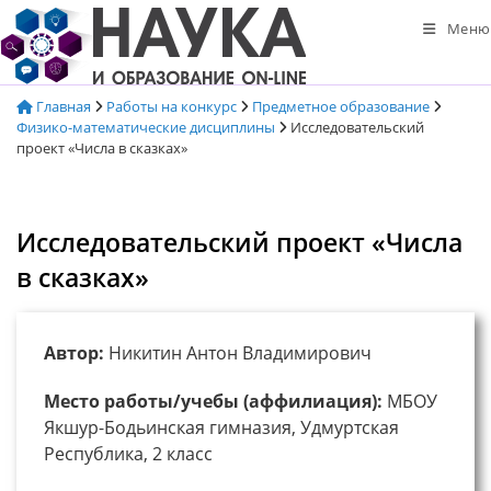
Перейти
Меню
к
содержимому
Главная
Работы на конкурс
Предметное образование
Физико-математические дисциплины
Исследовательский
проект «Числа в сказках»
Исследовательский проект «Числа
в сказках»
Автор:
Никитин Антон Владимирович
Место работы/учебы (аффилиация):
МБОУ
Якшур-Бодьинская гимназия, Удмуртская
Республика, 2 класс