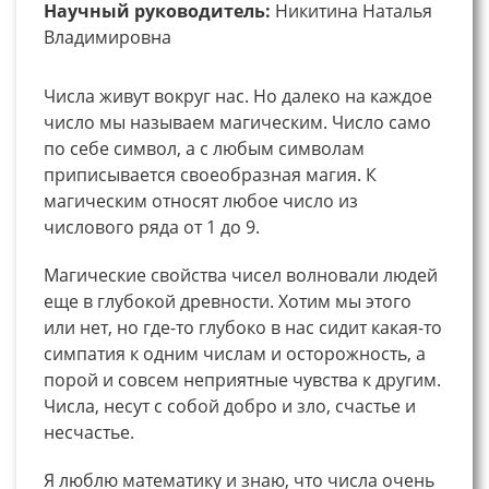
Научный руководитель:
Никитина Наталья
Владимировна
Числа живут вокруг нас. Но далеко на каждое
число мы называем магическим. Число само
по себе символ, а с любым символам
приписывается своеобразная магия. К
магическим относят любое число из
числового ряда от 1 до 9.
Магические свойства чисел волновали людей
еще в глубокой древности. Хотим мы этого
или нет, но где-то глубоко в нас сидит какая-то
симпатия к одним числам и осторожность, а
порой и совсем неприятные чувства к другим.
Числа, несут с собой добро и зло, счастье и
несчастье.
Я люблю математику и знаю, что числа очень