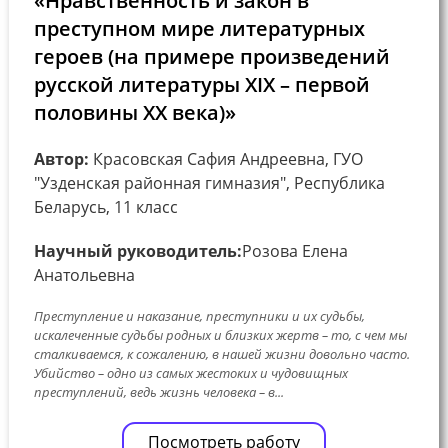
«Нравственность и закон в
преступном мире литературных
героев (на примере произведений
русской литературы XIX – первой
половины XX века)»
Автор:
Красовская Сафия Андреевна, ГУО
"Узденская районная гимназия", Республика
Беларусь, 11 класс
Научный руководитель:
Розова Елена
Анатольевна
Преступление и наказание, преступники и их судьбы,
искалеченные судьбы родных и близких жертв – то, с чем мы
сталкиваемся, к сожалению, в нашей жизни довольно часто.
Убийство – одно из самых жестоких и чудовищных
преступлений, ведь жизнь человека – в...
Посмотреть работу