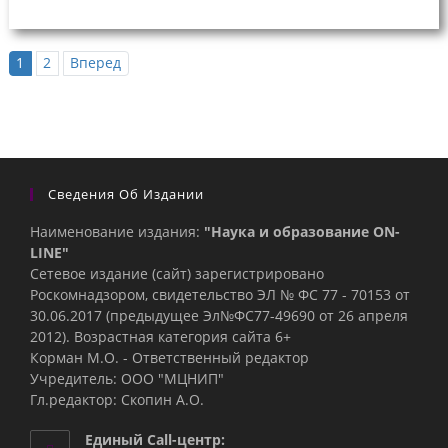
1
2
Вперед
Сведения Об Издании
Наименование издания:
"Наука и образование ON-
LINE"
Сетевое издание (сайт) зарегистрировано
Роскомнадзором, свидетельство ЭЛ № ФС 77 - 70153 от
30.06.2017 (предыдущее Эл№ФC77-49690 от 26 апреля
2012). Возрастная категория сайта 6+
Корман М.О. - Ответственный редактор
Учредитель: ООО "МЦНИП"
Гл.редактор: Скопин А.О.
Единый Call-центр: