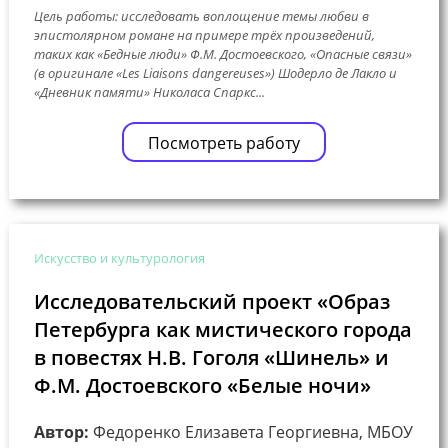
Цель работы: исследовать воплощение темы любви в
эпистолярном романе на примере трёх произведений,
таких как «Бедные люди» Ф.М. Достоевского, «Опасные связи»
(в оригинале «Les Liaisons dangereuses») Шодерло де Лакло и
«Дневник памяти» Николаса Спаркс...
Посмотреть работу
Искусство и культурология
Исследовательский проект «Образ
Петербурга как мистического города
в повестях Н.В. Гоголя «Шинель» и
Ф.М. Достоевского «Белые ночи»
Автор:
Федоренко Елизавета Георгиевна, МБОУ