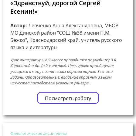
«Здравствуй, дорогой Сергей
Есенин!»
Автор:
Левченко Анна Александровна, МБОУ
МО Динской район "СОШ №38 имени П.М.
Бежко", Краснодарский край, учитель русского
языка и литературы
Урок литературы в 9 классе проводится по учебнику В.Я.
Коровиной и др. (в 2-х частях). Цель урока: приобщение
учащихся к миру поэтических образов лирики Есенина.
Задачи: Образовательные: владение образным языком
искусства посредством усвоения универс...
Посмотреть работу
Филологические дисциплины