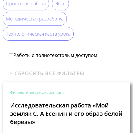
Проектная работа
Эссе
Методическая разработка
Технологическая карта урока
Работы с полнотекстовым доступом
Филологические дисциплины
Исследовательская работа «Мой
земляк С. А Есенин и его образ белой
берёзы»