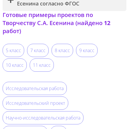
Есенина согласно ФГОС
Готовые примеры проектов по
Творчеству С.А. Есенина (найдено
12
работ)
5 класс
7 класс
8 класс
9 класс
10 класс
11 класс
Исследовательская работа
Исследовательский проект
Научно-исследовательская работа