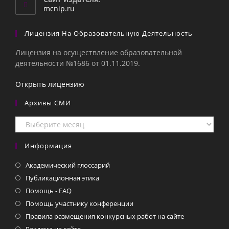
приложении
mcnip.ru
Лицензия На Образовательную Деятельность
Лицензия на осуществление образовательной
деятельности №1686 от 01.11.2019.
Открыть лицензию
Архивы СМИ
Архивы
СМИ
Информация
Академический глоссарий
Публикационная этика
Помощь - FAQ
Помощь участнику конференции
Правила размещения конкурсных работ на сайте