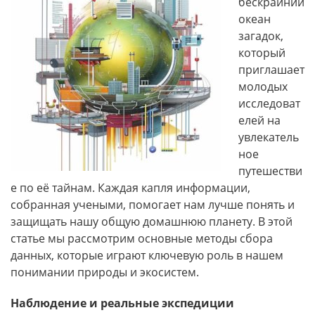
бескрайний
океан
загадок,
который
приглашает
молодых
исследоват
елей на
увлекатель
ное
путешестви
е по её тайнам. Каждая капля информации,
собранная учеными, помогает нам лучше понять и
защищать нашу общую домашнюю планету. В этой
статье мы рассмотрим основные методы сбора
данных, которые играют ключевую роль в нашем
понимании природы и экосистем.
Наблюдение и реальные экспедиции