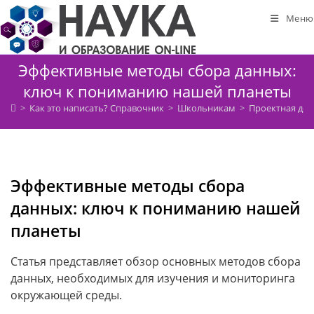
Перейти
Меню
к
содержимому
Эффективные методы сбора данных:
ключ к пониманию нашей планеты
>
Как это написать? Справочник
>
Школьникам
>
Проектная дея
Эффективные методы сбора
данных: ключ к пониманию нашей
планеты
Статья представляет обзор основных методов сбора
данных, необходимых для изучения и мониторинга
окружающей среды.