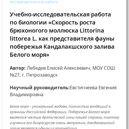
Исследовательская работа
Учебно-исследовательская работа
по биологии «Скорость роста
брюхоногого моллюска Littorina
littorea L. как представителя фауны
побережья Кандалакшского залива
Белого моря»
Автор:
Лебедев Елисей Алексеевич, МОУ СОШ
№27, г. Петрозаводск
Научный руководитель:
Евстигнеева Евгения
Владимировна
Белое море – уникальный водоем, полностью входящий в
границы Российской Федерации. Побережье Белого моря
является частью Арктической зоны нашей страны, поэтому
изучение его биоресурсов очень актуально. Кандалакшский
залив является одним из крупнейших...