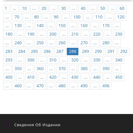
1
...
10
...
20
...
30
...
40
...
50
...
60
...
70
...
80
...
90
...
100
...
110
...
120
...
130
...
140
...
150
...
160
...
170
...
180
...
190
...
200
...
210
...
220
...
230
...
240
...
250
...
260
...
270
...
280
...
283
284
285
286
287
288
289
290
291
292
293
...
300
...
310
...
320
...
330
...
340
...
350
...
360
...
370
...
380
...
390
...
400
...
410
...
420
...
430
...
440
...
450
...
460
...
470
...
480
...
490
...
496
Сведения Об Издании