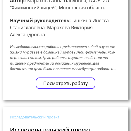
Автор:
Марахова Анна Павловна, ГАОУ МО
"Химкинский лицей", Московская область
Научный руководитель:
Тишкина Инесса
Станиславовна, Марахова Виктория
Александровна
Исследовательская работа представляет собой изучение
жизни муравьев в домашней муравьиной ферме учеником-
первоклассником. Цель работы: изучить особенности
пищевых предпочтений домашних муравьев. Для
достижения цели были поставлены следующие задачи: и...
Посмотреть работу
Исследовательский проект
Исследовательский проект