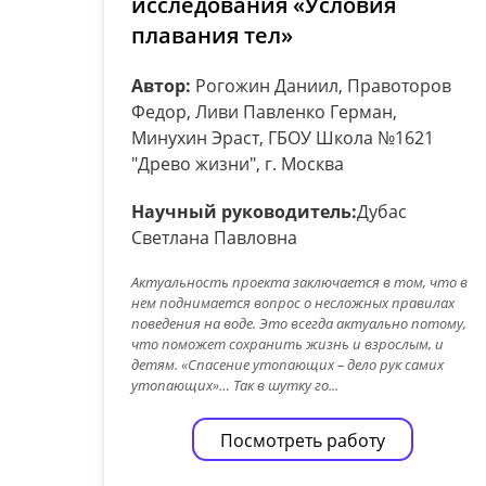
исследования «Условия
плавания тел»
Автор:
Рогожин Даниил, Правоторов
Федор, Ливи Павленко Герман,
Минухин Эраст, ГБОУ Школа №1621
"Древо жизни", г. Москва
Научный руководитель:
Дубас
Cветлана Павловна
Актуальность проекта заключается в том, что в
нем поднимается вопрос о несложных правилах
поведения на воде. Это всегда актуально потому,
что поможет сохранить жизнь и взрослым, и
детям. «Спасение утопающих – дело рук самих
утопающих»… Так в шутку го...
Посмотреть работу