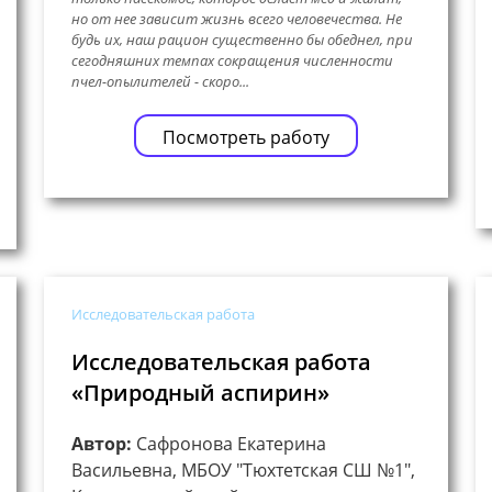
но от нее зависит жизнь всего человечества. Не
будь их, наш рацион существенно бы обеднел, при
сегодняшних темпах сокращения численности
пчел-опылителей - скоро...
Посмотреть работу
Исследовательская работа
Исследовательская работа
«Природный аспирин»
Автор:
Сафронова Екатерина
Васильевна, МБОУ "Тюхтетская СШ №1",