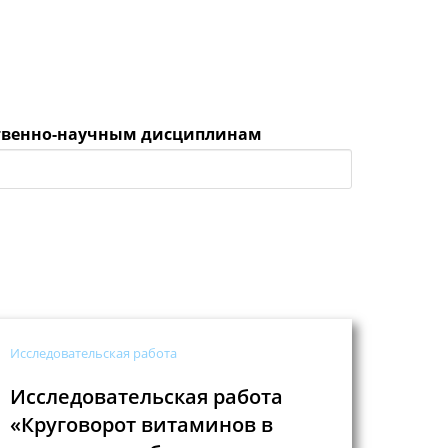
ественно-научным дисциплинам
Исследовательская работа
Исследовательская работа
«Круговорот витаминов в