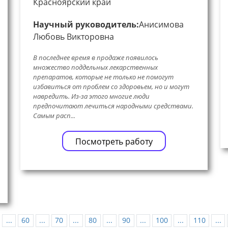
Красноярский край
Научный руководитель:
Анисимова
Любовь Викторовна
В последнее время в продаже появилось
множество поддельных лекарственных
препаратов, которые не только не помогут
избавиться от проблем со здоровьем, но и могут
навредить. Из-за этого многие люди
предпочитают лечиться народными средствами.
Самым расп...
Посмотреть работу
...
60
...
70
...
80
...
90
...
100
...
110
...