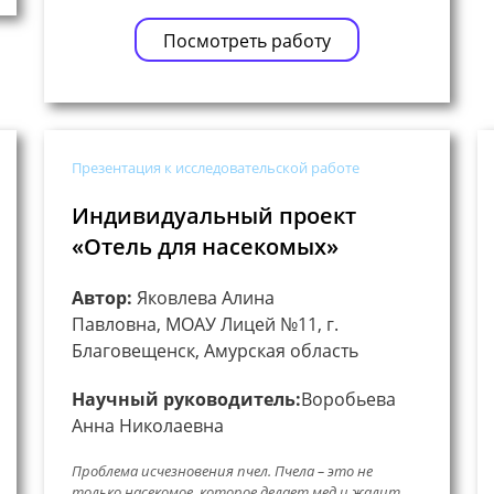
Посмотреть работу
Презентация к исследовательской работе
Индивидуальный проект
«Отель для насекомых»
Автор:
Яковлева Алина
Павловна, МОАУ Лицей №11, г.
Благовещенск, Амурская область
Научный руководитель:
Воробьева
Анна Николаевна
Проблема исчезновения пчел. Пчела – это не
только насекомое, которое делает мед и жалит,