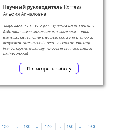
Научный руководитель:
Когтева
Альфия Акмаловна
Задумывались ли вы о роли красок в нашей жизни?
Ведь чаще всего, мы их даже не замечаем – наши
игрушки, книги, стены нашего дома и все, что нас
окружает, имеет свой цвет. Без красок наш мир
был бы серым, поэтому человек всегда стремился
найти способ...
Посмотреть работу
120
...
130
...
140
...
150
...
160