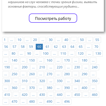
наушников на слух человека с точки зрения физики, выявить
основные факторы, способствующие ухудшени...
Посмотреть работу
1
...
10
...
20
...
30
...
40
...
50
...
55
56
57
58
59
60
61
62
63
64
65
...
70
...
80
...
90
...
100
...
110
...
120
...
130
...
140
...
150
...
160
...
170
...
180
...
190
...
200
...
210
...
220
...
230
...
240
...
250
...
260
...
270
...
280
...
290
...
300
...
310
...
320
...
330
...
340
...
350
...
360
...
370
...
380
...
390
...
400
...
410
...
420
...
430
...
440
...
450
...
460
...
470
...
480
...
490
...
496