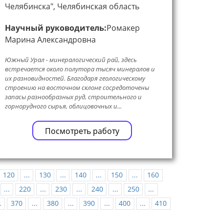
Челябинска", Челябинская область
Научный руководитель:
Ромакер
Марина Александровна
Южный Урал - минералогический рай, здесь
встречается около полутора тысяч минералов и
их разновидностей. Благодаря геологическому
строению на восточном склоне сосредоточены
запасы разнообразных руд, строительного и
горнорудного сырья, облицовочных и...
Посмотреть работу
120
...
130
...
140
...
150
...
160
...
220
...
230
...
240
...
250
...
.
370
...
380
...
390
...
400
...
410