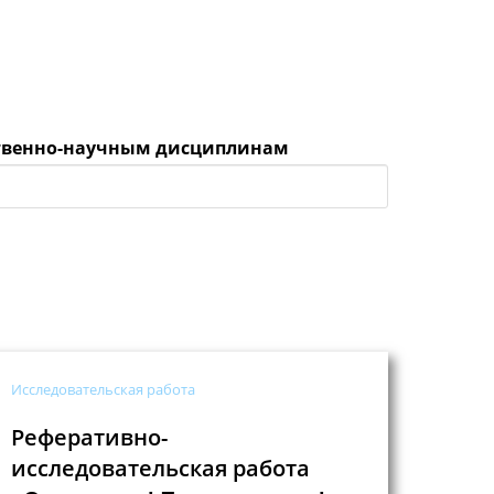
ественно-научным дисциплинам
Исследовательская работа
Реферативно-
исследовательская работа