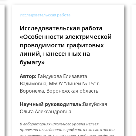
Исследовательская работа
Исследовательская работа
«Особенности электрической
проводимости графитовых
линий, нанесенных на
бумагу»
Автор:
Гайдукова Елизавета
Вадимовна, МБОУ "Лицей № 15" г.
Воронежа, Воронежская область
Научный руководитель:
Валуйская
Ольга Александровна
В лабораториях школьного уровня нельзя
провести исследования графена, из-за сложности
его получения, но исследовать свойства графита