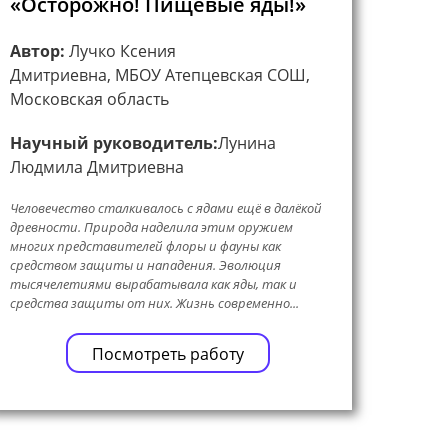
«Осторожно! Пищевые яды!»
Автор:
Лучко Ксения
Дмитриевна, МБОУ Атепцевская СОШ,
Московская область
Научный руководитель:
Лунина
Людмила Дмитриевна
Человечество сталкивалось с ядами ещё в далёкой
древности. Природа наделила этим оружием
многих представителей флоры и фауны как
средством защиты и нападения. Эволюция
тысячелетиями вырабатывала как яды, так и
средства защиты от них. Жизнь современно...
Посмотреть работу