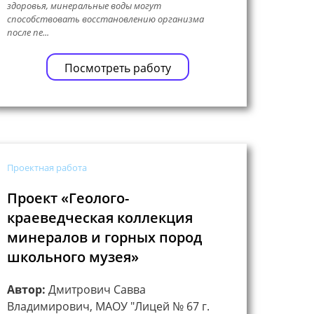
здоровья, минеральные воды могут
способствовать восстановлению организма
после пе...
Посмотреть работу
Проектная работа
Проект «Геолого-
краеведческая коллекция
минералов и горных пород
школьного музея»
Автор:
Дмитрович Савва
Владимирович, МАОУ "Лицей № 67 г.