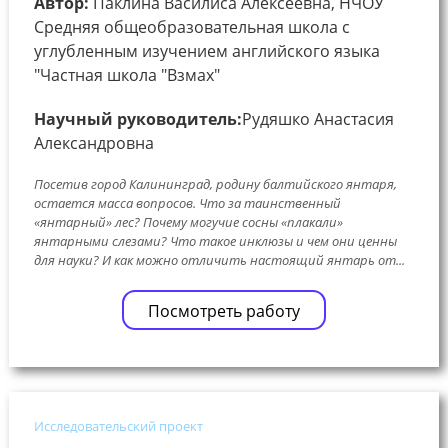
Автор:
Паклина Василиса Алексеевна, НЧОУ
Средняя общеобразовательная школа с
углубленным изучением английского языка
"Частная школа "Взмах"
Научный руководитель:
Рудяшко Анастасия
Александровна
Посетив город Калининград, родину балтийского янтаря,
остается масса вопросов. Что за таинственный
«янтарный» лес? Почему могучие сосны «плакали»
янтарными слезами? Что такое инклюзы и чем они ценны
для науки? И как можно отличить настоящий янтарь от...
Посмотреть работу
Исследовательский проект