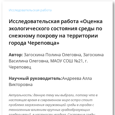
Исследовательская работа
Исследовательская работа «Оценка
экологического состояния среды по
снежному покрову на территории
города Череповца»
Автор:
Загоскина Полина Олеговна, Загоскина
Василина Олеговна, МАОУ СОШ №21, г.
Череповец
Научный руководитель:
Андреева Алла
Викторовна
Актуальность: данную тему мы выбрали, потому что в
настоящее время в современном мире остро стоит
проблема загрязнения окружающей среды в городах с
техногенным влиянием крупных градообразующих
предприятий, в частности воздуха. Состояние среды