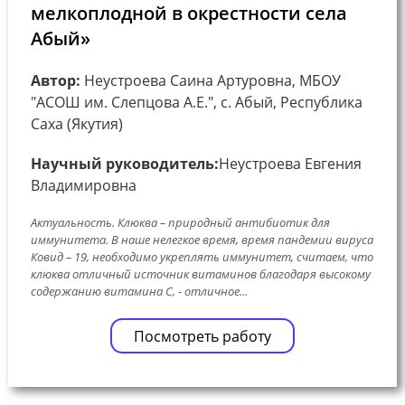
мелкоплодной в окрестности села
Абый»
Автор:
Неустроева Саина Артуровна, МБОУ
"АСОШ им. Слепцова А.Е.", с. Абый, Республика
Саха (Якутия)
Научный руководитель:
Неустроева Евгения
Владимировна
Актуальность. Клюква – природный антибиотик для
иммунитета. В наше нелегкое время, время пандемии вируса
Ковид – 19, необходимо укреплять иммунитет, считаем, что
клюква отличный источник витаминов благодаря высокому
содержанию витамина С, - отличное...
Посмотреть работу