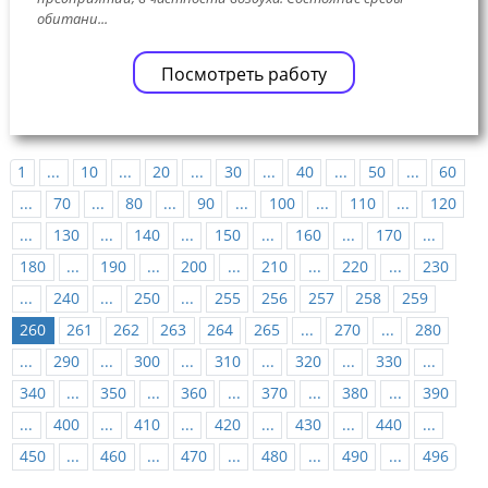
обитани...
Посмотреть работу
1
...
10
...
20
...
30
...
40
...
50
...
60
...
70
...
80
...
90
...
100
...
110
...
120
...
130
...
140
...
150
...
160
...
170
...
180
...
190
...
200
...
210
...
220
...
230
...
240
...
250
...
255
256
257
258
259
260
261
262
263
264
265
...
270
...
280
...
290
...
300
...
310
...
320
...
330
...
340
...
350
...
360
...
370
...
380
...
390
...
400
...
410
...
420
...
430
...
440
...
450
...
460
...
470
...
480
...
490
...
496