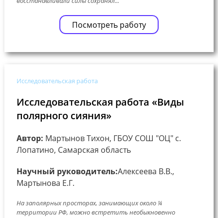
восстанавливали силы сохранял...
Посмотреть работу
Исследовательская работа
Исследовательская работа «Виды
полярного сияния»
Автор:
Мартынов Тихон, ГБОУ СОШ "ОЦ" с.
Лопатино, Самарская область
Научный руководитель:
Алексеева В.В.,
Мартынова Е.Г.
На заполярных просторах, занимающих около ¼
территории РФ, можно встретить необыкновенно