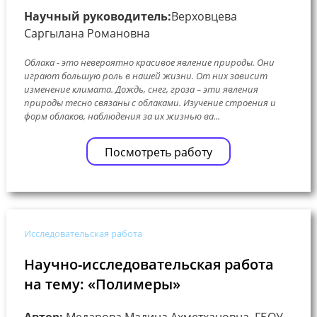
Научный руководитель:
Верховцева
Саргылана Романовна
Облака - это невероятно красивое явление природы. Они
играют большую роль в нашей жизни. От них зависит
изменение климата. Дождь, снег, гроза – эти явления
природы тесно связаны с облаками. Изучение строения и
форм облаков, наблюдения за их жизнью ва...
Посмотреть работу
Исследовательская работа
Научно-исследовательская работа
на тему: «Полимеры»
Автор:
Медарова Мадина Ахметхановна, ГБОУ