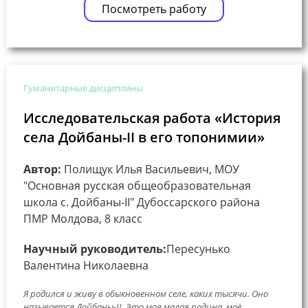
Посмотреть работу
Гуманитарные дисциплины
Исследовательская работа «История
села Дойбаны-II в его топонимии»
Автор:
Полищук Илья Васильевич, МОУ
"Основная русская общеобразовательная
школа с. Дойбаны-II" Дубоссарского района
ПМР Молдова, 8 класс
Научный руководитель:
Пересунько
Валентина Николаевна
Я родился и живу в обыкновенном селе, каких тысячи. Оно
называется Дойбаны-II. Это моя малая родина, моё