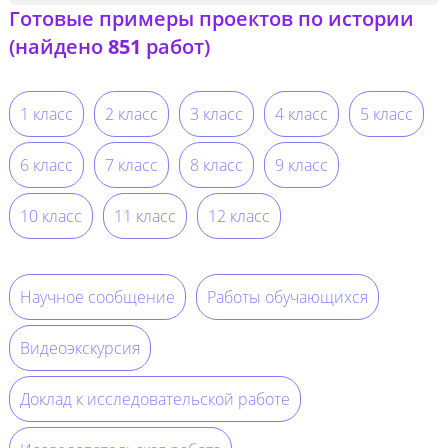
Готовые примеры проектов по истории
(найдено
851
работ)
1 класс
2 класс
3 класс
4 класс
5 класс
6 класс
7 класс
8 класс
9 класс
10 класс
11 класс
12 класс
Научное сообщение
Работы обучающихся
Видеоэкскурсия
Доклад к исследовательской работе