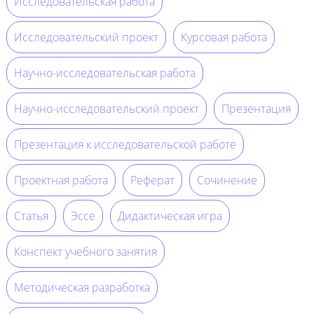
Исследовательская работа
Исследовательский проект
Курсовая работа
Научно-исследовательская работа
Научно-исследовательский проект
Презентация
Презентация к исследовательской работе
Проектная работа
Реферат
Сочинение
Статья
Эссе
Дидактическая игра
Конспект учебного занятия
Методическая разработка