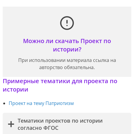
Можно ли скачать Проект по
истории?
При использовании материала ссылка на
авторство обязательна.
Примерные тематики для проекта по
истории
Проект на тему Патриотизм
Тематики проектов по истории
согласно ФГОС