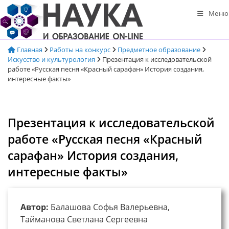
Перейти
Меню
к
содержимому
Главная
Работы на конкурс
Предметное образование
Искусство и культурология
Презентация к исследовательской
работе «Русская песня «Красный сарафан» История создания,
интересные факты»
Презентация к исследовательской
работе «Русская песня «Красный
сарафан» История создания,
интересные факты»
Автор:
Балашова Софья Валерьевна,
Тайманова Светлана Сергеевна