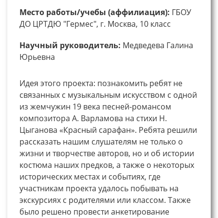
Место работы/учебы (аффилиация):
ГБОУ
ДО ЦРТДЮ "Гермес", г. Москва, 10 класс
Научный руководитель:
Медведева Галина
Юрьевна
Идея этого проекта: познакомить ребят не
связанных с музыкальным искусством с одной
из жемчужин 19 века песней-романсом
композитора А. Варламова на стихи Н.
Цыганова «Красный сарафан». Ребята решили
рассказать нашим слушателям не только о
жизни и творчестве авторов, но и об истории
костюма наших предков, а также о некоторых
исторических местах и событиях, где
участникам проекта удалось побывать на
экскурсиях с родителями или классом. Также
было решено провести анкетирование