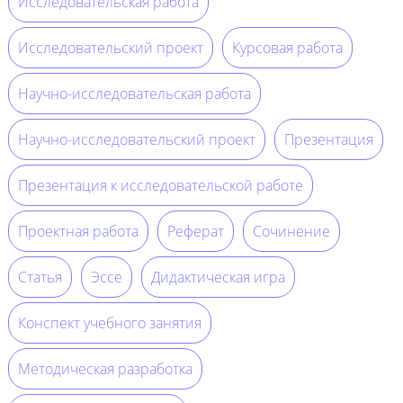
Исследовательская работа
Исследовательский проект
Курсовая работа
Научно-исследовательская работа
Научно-исследовательский проект
Презентация
Презентация к исследовательской работе
Проектная работа
Реферат
Сочинение
Статья
Эссе
Дидактическая игра
Конспект учебного занятия
Методическая разработка