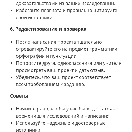
доказательствами из ваших исследований.
Избегайте плагиата и правильно цитируйте
свои источники.
6. Редактирование и проверка
После написания проекта тщательно
отредактируйте его на предмет грамматики,
орфографии и пунктуации.
Попросите друга, одноклассника или учителя
просмотреть ваш проект и дать отзыв.
Убедитесь, что ваш проект соответствует
всем требованиям к заданию.
Советы:
Начните рано, чтобы у вас было достаточно
времени для исследований и написания.
Используйте надежные и достоверные
источники.