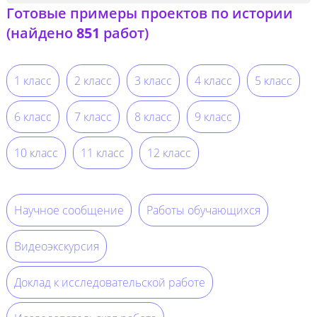
Готовые примеры проектов по истории
(найдено
851
работ)
1 класс
2 класс
3 класс
4 класс
5 класс
6 класс
7 класс
8 класс
9 класс
10 класс
11 класс
12 класс
Научное сообщение
Работы обучающихся
Видеоэкскурсия
Доклад к исследовательской работе