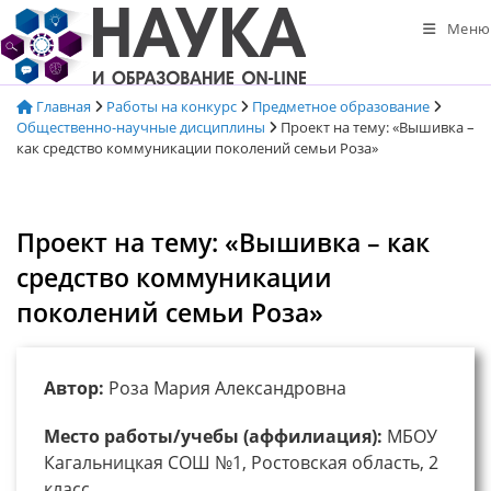
Перейти
Меню
к
содержимому
Главная
Работы на конкурс
Предметное образование
Общественно-научные дисциплины
Проект на тему: «Вышивка –
как средство коммуникации поколений семьи Роза»
Проект на тему: «Вышивка – как
средство коммуникации
поколений семьи Роза»
Автор:
Роза Мария Александровна
Место работы/учебы (аффилиация):
МБОУ
Кагальницкая СОШ №1, Ростовская область, 2
класс