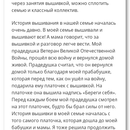
через занятия вышивкой, можно сплотить
семью и классный коллектив.
История вышивания в нашей семье началась
очень давно. В моей семье вышивали и
вышивают все! А мама говорит, что за
вышивкой и разговор легче вести. Мой
прадедушка Ветеран Великой Отечественной
Войны, прошёл всю войну и вернулся домой
живой. Прадедушка считал, что он вернулся
домой только благодаря моей прабабушке,
которая перед тем, как он ушёл на войну,
подарила ему платочек с вышивкой. На
платочке она вышила надпись «Береги себя».
Перед каждым боем мой прадедушка смотрел
на этот платочек, будто бы брал силы от него.
История вышивки в моей семье началась с
того самого платочка, которая дошла до моей
бабушки и мамы. Я тоже решила продолжить