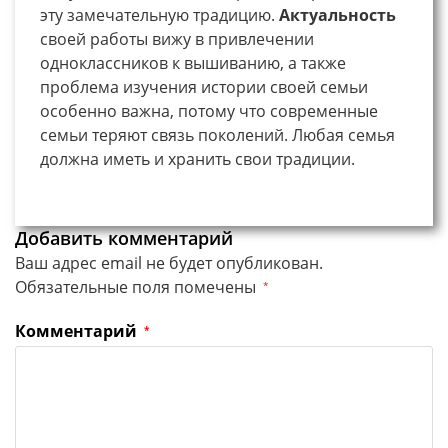
эту замечательную традицию.
Актуальность
своей работы вижу в привлечении
одноклассников к вышиванию, а также
проблема изучения истории своей семьи
особенно важна, потому что современные
семьи теряют связь поколений. Любая семья
должна иметь и хранить свои традиции.
Добавить комментарий
Ваш адрес email не будет опубликован.
Обязательные поля помечены
*
Комментарий
*