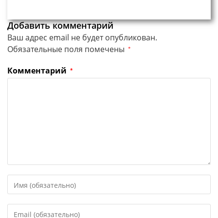
Добавить комментарий
Ваш адрес email не будет опубликован.
Обязательные поля помечены
*
Комментарий
*
Введите
свое
имя
Введите
или