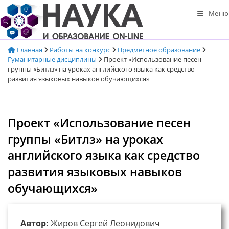
Перейти
Меню
к
содержимому
Главная
Работы на конкурс
Предметное образование
Гуманитарные дисциплины
Проект «Использование песен
группы «Битлз» на уроках английского языка как средство
развития языковых навыков обучающихся»
Проект «Использование песен
группы «Битлз» на уроках
английского языка как средство
развития языковых навыков
обучающихся»
Автор:
Жиров Сергей Леонидович