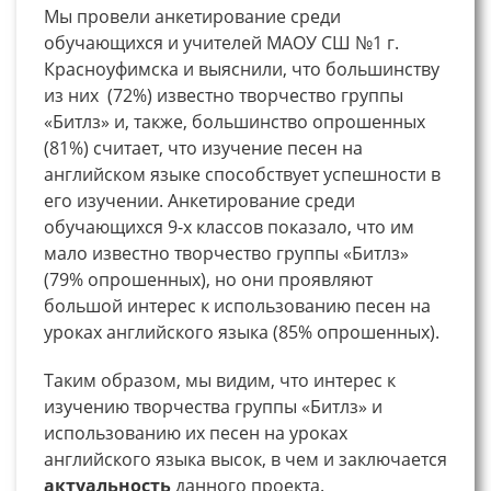
Мы провели анкетирование среди
обучающихся и учителей МАОУ СШ №1 г.
Красноуфимска и выяснили, что большинству
из них (72%) известно творчество группы
«Битлз» и, также, большинство опрошенных
(81%) считает, что изучение песен на
английском языке способствует успешности в
его изучении. Анкетирование среди
обучающихся 9-х классов показало, что им
мало известно творчество группы «Битлз»
(79% опрошенных), но они проявляют
большой интерес к использованию песен на
уроках английского языка (85% опрошенных).
Таким образом, мы видим, что интерес к
изучению творчества группы «Битлз» и
использованию их песен на уроках
английского языка высок, в чем и заключается
актуальность
данного проекта.