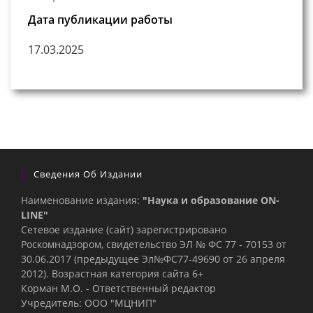
Дата публикации работы
17.03.2025
Сведения Об Издании
Наименование издания:
"Наука и образование ON-
LINE"
Сетевое издание (сайт) зарегистрировано
Роскомнадзором, свидетельство ЭЛ № ФС 77 - 70153 от
30.06.2017 (предыдущее Эл№ФC77-49690 от 26 апреля
2012). Возрастная категория сайта 6+
Корман М.О. - Ответственный редактор
Учредитель: ООО "МЦНИП"