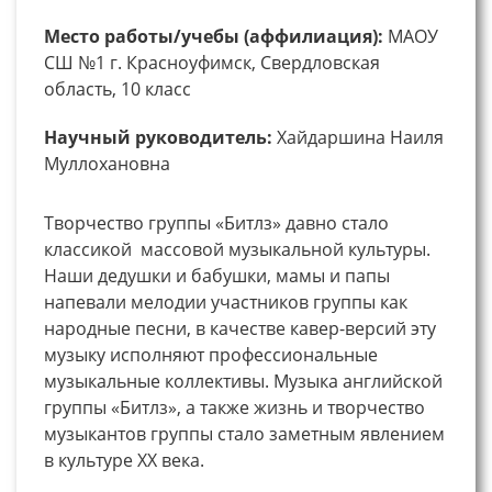
Место работы/учебы (аффилиация):
МАОУ
СШ №1 г. Красноуфимск, Свердловская
область, 10 класс
Научный руководитель:
Хайдаршина Наиля
Муллохановна
Творчество группы «Битлз» давно стало
классикой массовой музыкальной культуры.
Наши дедушки и бабушки, мамы и папы
напевали мелодии участников группы как
народные песни, в качестве кавер-версий эту
музыку исполняют профессиональные
музыкальные коллективы. Музыка английской
группы «Битлз», а также жизнь и творчество
музыкантов группы стало заметным явлением
в культуре XX века.