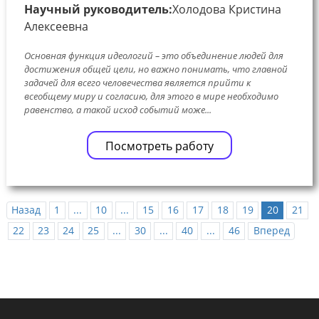
Научный руководитель:
Холодова Кристина
Алексеевна
Основная функция идеологий – это объединение людей для
достижения общей цели, но важно понимать, что главной
задачей для всего человечества является прийти к
всеобщему миру и согласию, для этого в мире необходимо
равенство, а такой исход событий може...
Посмотреть работу
Назад
1
...
10
...
15
16
17
18
19
20
21
22
23
24
25
...
30
...
40
...
46
Вперед