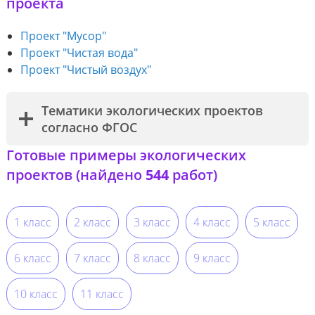
проекта
Проект "Мусор"
Проект "Чистая вода"
Проект "Чистый воздух"
Тематики экологических проектов
согласно ФГОС
Готовые примеры экологических
проектов (найдено
544
работ)
1 класс
2 класс
3 класс
4 класс
5 класс
6 класс
7 класс
8 класс
9 класс
10 класс
11 класс