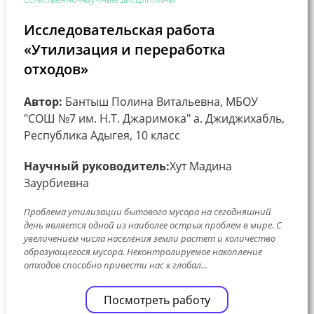
Исследовательская работа
«Утилизация и переработка
отходов»
Автор:
Бантыш Полина Витальевна, МБОУ
"СОШ №7 им. Н.Т. Джаримока" а. Джиджихабль,
Республика Адыгея, 10 класс
Научный руководитель:
Хут Мадина
Заурбиевна
Проблема утилизации бытового мусора на сегодняшний
день является одной из наиболее острых проблем в мире. С
увеличением числа населения земли растет и количество
образующегося мусора. Неконтролируемое накопление
отходов способно привести нас к глобал...
Посмотреть работу