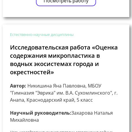
Посмотреть работу
Естественно-научные дисциплины
Исследовательская работа «Оценка
содержания микропластика в
водных экосистемах города и
окрестностей»
Автор:
Никишина Яна Павловна, МБОУ
"Гимназия "Эврика" им. В.А. Сухомлинского", г.
Анапа, Краснодарский край, 5 класс
Научный руководитель:
Захарова Наталья
Михайловна
Цель исследования: оценка степени загрязнения водных