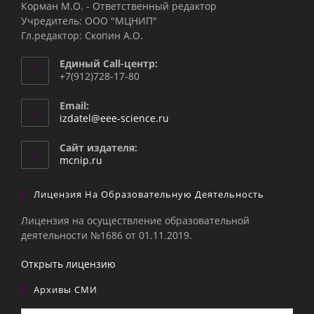
Корман М.О. - Ответственный редактор
Учредитель: ООО "МЦНИП"
Гл.редактор: Скопин А.О.
Единый Call-центр:
+7(912)728-17-80
Email:
Откроется
izdatel@eee-science.ru
в
вашем
Сайт издателя:
приложении
mcnip.ru
Лицензия На Образовательную Деятельность
Лицензия на осуществление образовательной
деятельности №1686 от 01.11.2019.
Открыть лицензию
Архивы СМИ