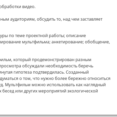
обработки видео.
ым аудиториям, обсудить то, над чем заставляет
туры по теме проектной работы; описание
елирование мультфильма; анкетирование; обобщение,
фильм, который продемонстрирован разным
 просмотра обсуждали необходимость беречь
нутая гипотеза подтвердилась. Созданный
уматься о том, что нужно более бережно относиться
уд. Мультфильм можно использовать как наглядный
 бесед или других мероприятий экологической