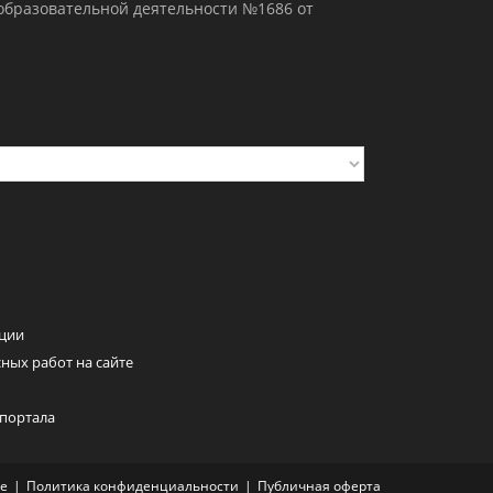
образовательной деятельности №1686 от
ции
ных работ на сайте
 портала
ие
Политика конфиденциальности
Публичная оферта