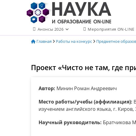
Перейти
к
содержимому
Анонсы 2026
Мероприятия ON-LINE
Главная
Работы на конкурс
Предметное образо
Проект «Чисто не там, где пр
Автор:
Минин Роман Андреевич
Место работы/учебы (аффилиация):
В
изучением английского языка, г. Киров, 
Научный руководитель:
Братчикова М