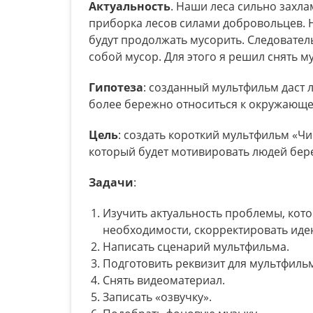
Актуальность
. Наши леса сильно захл
приборка лесов силами добровольцев. Н
будут продолжать мусорить. Следовател
собой мусор. Для этого я решил снять м
Гипотеза
: созданный мультфильм даст 
более бережно относиться к окружающем
Цель
: создать короткий мультфильм «Чис
который будет мотивировать людей бер
Задачи
:
Изучить актуальность проблемы, кот
необходимости, скорректировать иде
Написать сценарий мультфильма.
Подготовить реквизит для мультфильм
Снять видеоматериал.
Записать «озвучку».