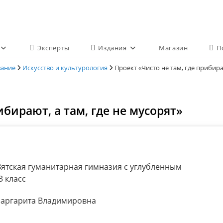
Эксперты
Издания
Магазин
П
вание
Искусство и культурология
Проект «Чисто не там, где прибира
ибирают, а там, где не мусорят»
ятская гуманитарная гимназия с углубленным
3 класс
аргарита Владимировна