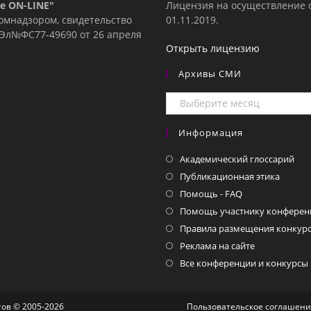
е ON-LINE"
Лицензия на осуществление 
комнадзором, свидетельство
01.11.2019.
е Эл№ФC77-49690 от 26 апреля
Открыть лицензию
Архивы СМИ
Архивы
СМИ
Информация
Академический глоссарий
Публикационная этика
Помощь - FAQ
Помощь участнику конферен
Правила размещения конкурс
Реклама на сайте
Все конференции и конкурсы
ов © 2005-2026
Пользовательское соглашен