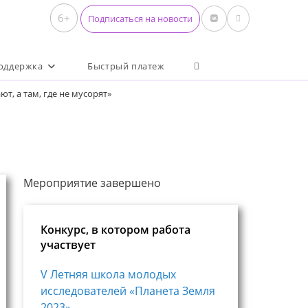
6+
Подписаться на новости
Переключить поиск по 
оддержка
Быстрый платеж
ют, а там, где не мусорят»
Мероприятие завершено
Конкурс, в котором работа
участвует
V Летняя школа молодых
исследователей «Планета Земля
2023»