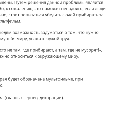
амлены. Путём решения данной проблемы является
о, к сожалению, это поможет ненадолго, если люди
ьно, стоит попытаться убедить людей прибирать за
ультфильм.
людям возможность задуматься о том, что нужно
у тебя миру, уважать чужой труд.
то не там, где прибирают, а там, где не мусорят!»,
ежно относиться к окружающему миру.
орая будет обозначена мультфильме, при
ю.
а (главных героев, декорации).