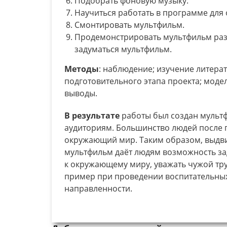
Подобрать фоновую музыку.
Научиться работать в программе для 
Смонтировать мультфильм.
Продемонстрировать мультфильм разн
задуматься мультфильм.
Методы
: наблюдение; изучение литера
подготовительного этапа проекта; мод
выводы.
В результате
работы был создан мульт
аудиториям. Большинство людей после
окружающий мир. Таким образом, выдви
мультфильм даёт людям возможность зад
к окружающему миру, уважать чужой тр
пример при проведении воспитательных
направленности.