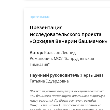
Презентация
Презентация
исследовательского проекта
«Орхидея Венерин башмачок»
Автор:
Колесов Леонид
Романович, МОУ "Запрудненская
гимназия"
Научный руководитель:
Первышева
Татьяна Эдуардовна
Объект изучения: популяция Венерина башмачка
или башмачка настоящего, внесенного в Красную
книгу региона.). Предмет изучения: орхидея
Венерин башмачок.). Гипотеза: если правильно
проводить природоохранные мероприятия, то