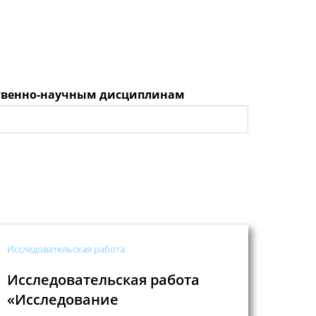
ественно-научным дисциплинам
Исследовательская работа
Исследовательская работа
«Исследование