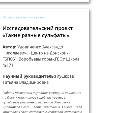
Исследовательский проект
Исследовательский проект
«Такие разные сульфаты»
Автор:
Удовиченко Александр
Николаевич, «Центр на Донской»
ГБПОУ «Воробьевы горы»,ГБОУ Школа
№171
Научный руководитель:
Глушкова
Татьяна Владимировна
Работа посвящена изучению факторов влияющих
на форму кристаллов солей, на примере
сульфатов различных металлов. Мне очень
нравиться выращивать кристаллы, я выращивал
кристаллы соли, кристаллы металлов, кристаллы