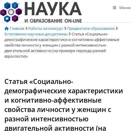
Перейти
Меню
к
содержимому
Главная
Работы на конкурс
Предметное образование
Естественно-научные дисциплины
Статья «Социально-
демографические характеристики и когнитивно-аффективные
свойства личности у женщин с разной интенсивностью
двигательной активности (на примере периода ранней
взрослости)»
Статья «Социально-
демографические характеристики
и когнитивно-аффективные
свойства личности у женщин с
разной интенсивностью
двигательной активности (на