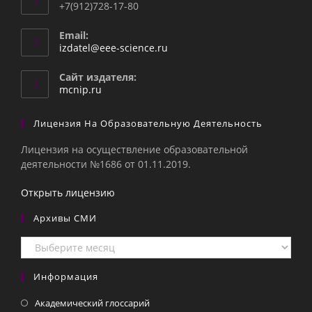
+7(912)728-17-80
Email:
Откроется
izdatel@eee-science.ru
в
вашем
Сайт издателя:
приложении
mcnip.ru
Лицензия На Образовательную Деятельность
Лицензия на осуществление образовательной
деятельности №1686 от 01.11.2019.
Открыть лицензию
Архивы СМИ
Архивы
СМИ
Информация
Академический глоссарий