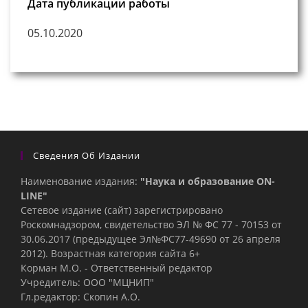
Дата публикации работы
05.10.2020
Сведения Об Издании
Наименование издания:
"Наука и образование ON-
LINE"
Сетевое издание (сайт) зарегистрировано
Роскомнадзором, свидетельство ЭЛ № ФС 77 - 70153 от
30.06.2017 (предыдущее Эл№ФC77-49690 от 26 апреля
2012). Возрастная категория сайта 6+
Корман М.О. - Ответственный редактор
Учредитель: ООО "МЦНИП"
Гл.редактор: Скопин А.О.