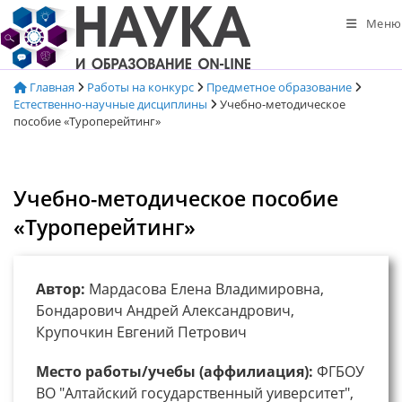
Перейти
Меню
к
содержимому
Главная
Работы на конкурс
Предметное образование
Естественно-научные дисциплины
Учебно-методическое
пособие «Туроперейтинг»
Учебно-методическое пособие
«Туроперейтинг»
Автор:
Мардасова Елена Владимировна,
Бондарович Андрей Александрович,
Крупочкин Евгений Петрович
Место работы/учебы (аффилиация):
ФГБОУ
ВО "Алтайский государственный уиверситет",