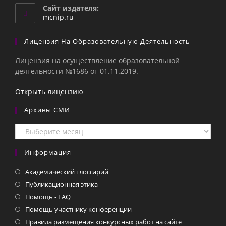
вашем
Сайт издателя:
приложении
mcnip.ru
Лицензия На Образовательную Деятельность
Лицензия на осуществление образовательной
деятельности №1686 от 01.11.2019.
Открыть лицензию
Архивы СМИ
Архивы
СМИ
Информация
Академический глоссарий
Публикационная этика
Помощь - FAQ
Помощь участнику конференции
Правила размещения конкурсных работ на сайте