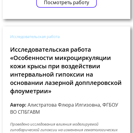
Посмотреть работу
Исследовательская работа
Исследовательская работа
«Особенности микроциркуляции
кожи крысы при воздействии
интервальной гипоксии на
основании лазерной допплеровской
флоуметрии»
Автор:
Алистратова Флюра Илгизовна, ФГБОУ
ВО СПБГАВМ
Проведено исследования влияния моделируемой
гипобарической гипоксии на изменения гематологических