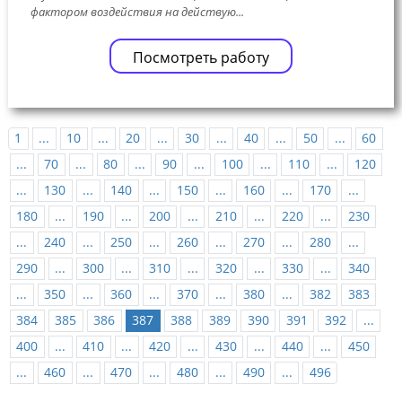
фактором воздействия на действую...
Посмотреть работу
1
...
10
...
20
...
30
...
40
...
50
...
60
...
70
...
80
...
90
...
100
...
110
...
120
...
130
...
140
...
150
...
160
...
170
...
180
...
190
...
200
...
210
...
220
...
230
...
240
...
250
...
260
...
270
...
280
...
290
...
300
...
310
...
320
...
330
...
340
...
350
...
360
...
370
...
380
...
382
383
384
385
386
387
388
389
390
391
392
...
400
...
410
...
420
...
430
...
440
...
450
...
460
...
470
...
480
...
490
...
496