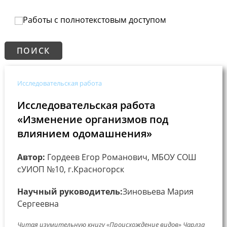
Работы с полнотекстовым доступом
Исследовательская работа
Исследовательская работа
«Изменение организмов под
влиянием одомашнения»
Автор:
Гордеев Егор Романович, МБОУ СОШ
сУИОП №10, г.Красногорск
Научный руководитель:
Зиновьева Мария
Сергеевна
Читая изумительную книгу «Происхождение видов» Чарлза