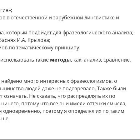
гия»;
в в отечественной и зарубежной лингвистике и
ва, который подойдет для фразеологического анализа;
аснях И.А. Крылова;
мов по тематическому принципу.
 использовать такие
методы
, как: анализ, сравнение,
о найдено много интересных фразеологизмов, о
льшинство людей даже не подозревало. Также были
 означать. Не сказать, что распределять их по
 ничего, потому что все они имели оттенки смысла,
м одновременно, поэтому я определял их по таким
ьше.