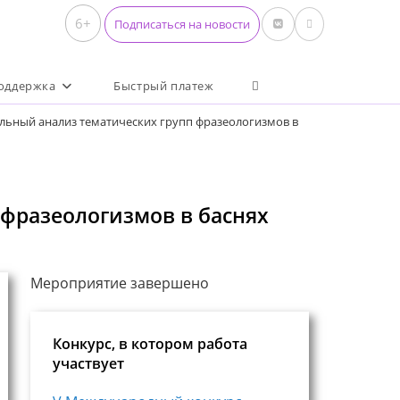
6+
Подписаться на новости
Переключить поиск по 
оддержка
Быстрый платеж
льный анализ тематических групп фразеологизмов в
 фразеологизмов в баснях
Мероприятие завершено
Конкурс, в котором работа
участвует