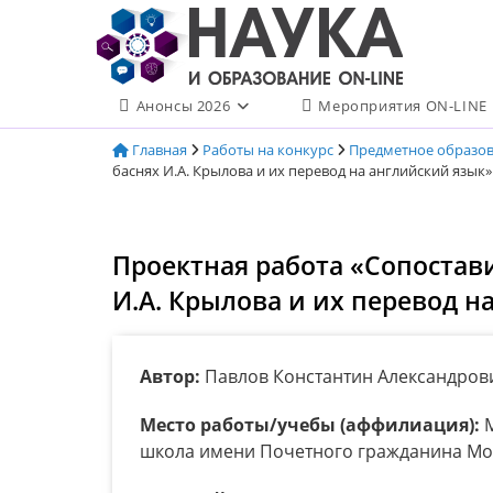
Перейти
к
содержимому
Анонсы 2026
Мероприятия ON-LINE
Главная
Работы на конкурс
Предметное образо
баснях И.А. Крылова и их перевод на английский язык»
Проектная работа «Сопостав
И.А. Крылова и их перевод н
Автор:
Павлов Константин Александров
Место работы/учебы (аффилиация):
М
школа имени Почетного гражданина Моск