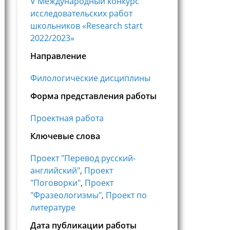
V Международный конкурс
исследовательских работ
школьников «Research start
2022/2023»
Направление
Филологические дисциплины
Форма представления работы
Проектная работа
Ключевые слова
Проект "Перевод русский-
английский"
,
Проект
"Поговорки"
,
Проект
"Фразеологизмы"
,
Проект по
литературе
Дата публикации работы