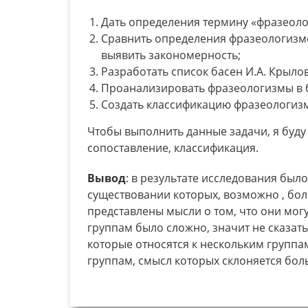
Дать определения термину «фразеоло
Сравнить определения фразеологизмо
выявить закономерность;
Разработать список басен И.А. Крыло
Проанализировать фразеологизмы в б
Создать классификацию фразеологиз
Чтобы выполнить данные задачи, я буду
сопоставление, классификация.
Вывод
: в результате исследования был
существовании которых, возможно , бо
представлены мысли о том, что они могут
группам было сложно, значит не сказать
которые относятся к нескольким группа
группам, смысл которых склоняется бол