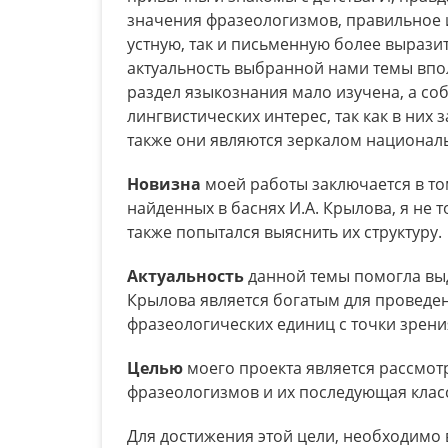
значения фразеологизмов, правильное и
устную, так и письменную более вырази
актуальность выбранной нами темы впо
раздел языкознания мало изучена, а с
лингвистических интерес, так как в них
также они являются зеркалом национал
Новизна
моей работы заключается в то
найденных в баснях И.А. Крылова, я не 
также попытался выяснить их структуру.
Актуальность
данной темы помогла выд
Крылова является богатым для проведе
фразеологических единиц с точки зрения
Целью
моего проекта является рассмотр
фразеологизмов и их последующая клас
Для достижения этой цели, необходимо