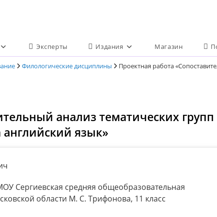
Эксперты
Издания
Магазин
П
вание
Филологические дисциплины
Проектная работа «Сопоставите
ительный анализ тематических групп
а английский язык»
ич
ОУ Сергиевская средняя общеобразовательная
овской области М. С. Трифонова, 11 класс