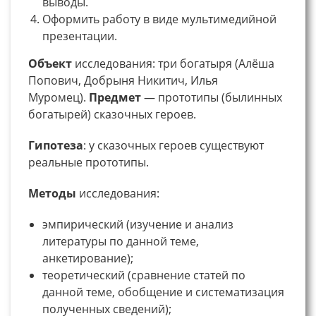
выводы.
Оформить работу в виде мультимедийной
презентации.
Объект
исследования: три богатыря (Алёша
Попович, Добрыня Никитич, Илья
Муромец).
Предмет
— прототипы (былинных
богатырей) сказочных героев.
Гипотеза
: у сказочных героев существуют
реальные прототипы.
Методы
исследования:
эмпирический (изучение и анализ
литературы по данной теме,
анкетирование);
теоретический (сравнение статей по
данной теме, обобщение и систематизация
полученных сведений);