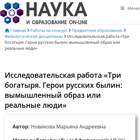
Перейти
Меню
к
содержимому
Главная
Работы на конкурс
Предметное образование
Филологические дисциплины
Исследовательская работа «Три
богатыря. Герои русских былин: вымышленный образ или
реальные люди»
Исследовательская работа «Три
богатыря. Герои русских былин:
вымышленный образ или
реальные люди»
Автор:
Новикова Марьяна Андреевна