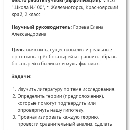
Место работы/учебы (аффилиация):
МБОУ
"Школа №100", г. Железногорск, Красноярский
край, 2 класс
Научный руководитель:
Горева Елена
Александровна
Цель
: выяснить, существовали ли реальные
прототипы трёх богатырей и сравнить образы
богатырей в былинах и мультфильмах.
Задачи
:
Изучить литературу по теме исследования.
Определить теории (предположения),
которые помогут подтвердить или
опровергнуть нашу гипотезу.
Проанализировать каждую теорию,
провести сравнительный анализ, сделать