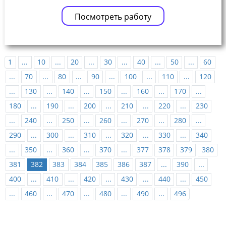
Посмотреть работу
1
...
10
...
20
...
30
...
40
...
50
...
60
...
70
...
80
...
90
...
100
...
110
...
120
...
130
...
140
...
150
...
160
...
170
...
180
...
190
...
200
...
210
...
220
...
230
...
240
...
250
...
260
...
270
...
280
...
290
...
300
...
310
...
320
...
330
...
340
...
350
...
360
...
370
...
377
378
379
380
381
382
383
384
385
386
387
...
390
...
400
...
410
...
420
...
430
...
440
...
450
...
460
...
470
...
480
...
490
...
496