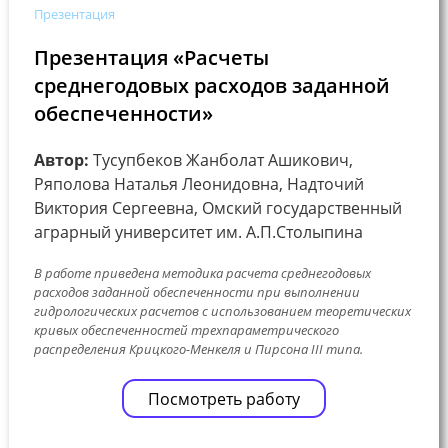
Презентация
Презентация «Расчеты
среднегодовых расходов заданной
обеспеченности»
Автор:
Тусупбеков Жанболат Ашикович,
Ряполова Наталья Леонидовна, Надточий
Виктория Сергеевна, Омский государственный
аграрный университет им. А.П.Столыпина
В работе приведена методика расчета среднегодовых
расходов заданной обеспеченности при выполнении
гидрологических расчетов с использованием теоретических
кривых обеспеченностей трехпараметрического
распределения Крицкого-Менкеля и Пирсона III типа.
Посмотреть работу