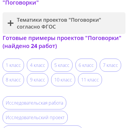
"Поговорки"
Тематики проектов "Поговорки"
согласно ФГОС
Готовые примеры проектов "Поговорки"
(найдено
24
работ)
1 класс
4 класс
5 класс
6 класс
7 класс
8 класс
9 класс
10 класс
11 класс
Исследовательская работа
Исследовательский проект