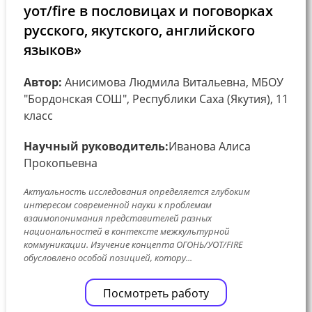
уот/fire в пословицах и поговорках
русского, якутского, английского
языков»
Автор:
Анисимова Людмила Витальевна, МБОУ
"Бордонская СОШ", Республики Саха (Якутия), 11
класс
Научный руководитель:
Иванова Алиса
Прокопьевна
Актуальность исследования определяется глубоким
интересом современной науки к проблемам
взаимопонимания представителей разных
национальностей в контексте межкультурной
коммуникации. Изучение концепта ОГОНЬ/УОТ/FIRE
обусловлено особой позицией, котору...
Посмотреть работу