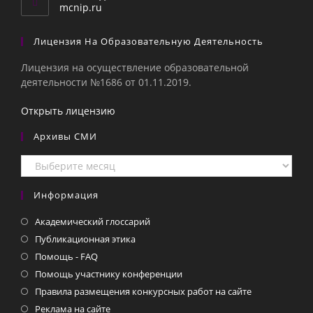
приложении
mcnip.ru
Лицензия На Образовательную Деятельность
Лицензия на осуществление образовательной
деятельности №1686 от 01.11.2019.
Открыть лицензию
Архивы СМИ
Архивы
СМИ
Информация
Академический глоссарий
Публикационная этика
Помощь - FAQ
Помощь участнику конференции
Правила размещения конкурсных работ на сайте
Реклама на сайте