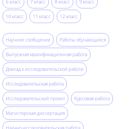
6 класс
7 класс
8 класс
9 класс
10 класс
11 класс
12 класс
Научное сообщение
Работы обучающихся
Выпускная квалификационная работа
Доклад к исследовательской работе
Исследовательская работа
Исследовательский проект
Курсовая работа
Магистерская диссертация
Научно-исследовательская работа