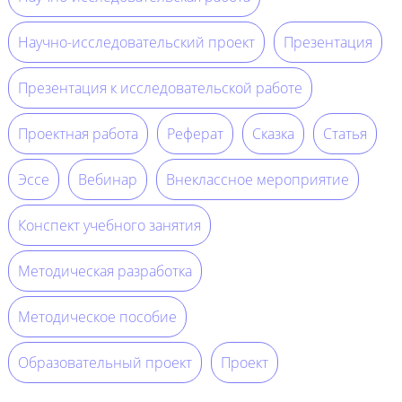
Научно-исследовательский проект
Презентация
Презентация к исследовательской работе
Проектная работа
Реферат
Сказка
Статья
Эссе
Вебинар
Внеклассное мероприятие
Конспект учебного занятия
Методическая разработка
Методическое пособие
Образовательный проект
Проект