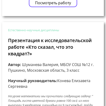
Посмотреть работу
Естественно-научные дисциплины
Презентация к исследовательской
работе «Кто сказал, что это
квадрат?»
Автор:
Шуманева Валерия, МБОУ СОШ №12 г.
Пушкино, Московская область, 3 класс
Научный руководитель:
Конева Елизавета
Сергеевна
На уроке математики мы прочитали следующую задачу: “
Площадь листа цветной бумаги равна 100 см𑄸. из него
вырезали 9 квадратов, площадью по 9 см𑄸 каждый. Найди