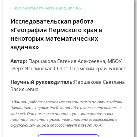
Физико-математические дисциплины
Исследовательская работа
«География Пермского края в
некоторых математических
задачах»
Автор:
Паршакова Евгения Алексеевна, МБОУ
"Верх-Язьвинская СОШ", Пермский край, 6 класс
Научный руководитель:
Паршакова Светлана
Васильевна
В данной работе главное место занимает понятие задачи.
Школьники с первых дней занятий в школе встречаются с
задачей. Она помогает понять суть математических
понятий, выяснять различные стороны взаимосвязей в
окружающем мире и способствует развитию л...