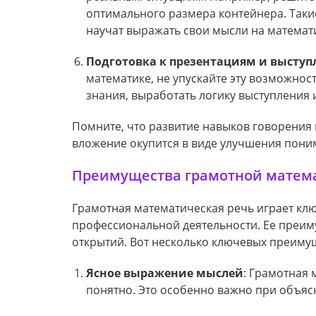
оптимального размера контейнера. Таки
научат выражать свои мысли на математ
Подготовка к презентациям и высту
математике, не упускайте эту возможнос
знания, выработать логику выступления 
Помните, что развитие навыков говорения 
вложение окупится в виде улучшения пони
Преимущества грамотной матем
Грамотная математическая речь играет кл
профессиональной деятельности. Ее преим
открытий. Вот несколько ключевых преиму
Ясное выражение мыслей
: Грамотная 
понятно. Это особенно важно при объя