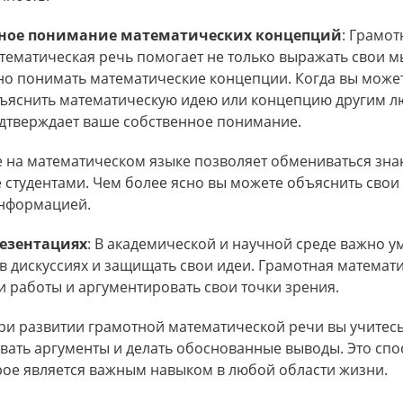
ное понимание математических концепций
: Грамот
тематическая речь помогает не только выражать свои м
но понимать математические концепции. Когда вы може
ъяснить математическую идею или концепцию другим лю
дтверждает ваше собственное понимание.
е на математическом языке позволяет обмениваться зн
 студентами. Чем более ясно вы можете объяснить свои
информацией.
резентациях
: В академической и научной среде важно у
 в дискуссиях и защищать свои идеи. Грамотная математ
 работы и аргументировать свои точки зрения.
При развитии грамотной математической речи вы учитес
ать аргументы и делать обоснованные выводы. Это спо
ое является важным навыком в любой области жизни.