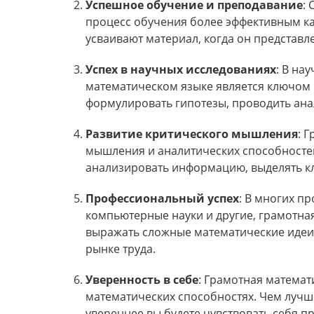
Успешное обучение и преподавание
:
процесс обучения более эффективным как
усваивают материал, когда он представл
Успех в научных исследованиях
: В на
математическом языке является ключом 
формулировать гипотезы, проводить ана
Развитие критического мышления
: 
мышления и аналитических способносте
анализировать информацию, выделять к
Профессиональный успех
: В многих п
компьютерные науки и другие, грамотна
выражать сложные математические идеи
рынке труда.
Уверенность в себе
: Грамотная математ
математических способностях. Чем лучш
увереннее вы будете чувствовать себя п