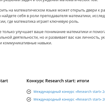
орить на математическом языке может открыть двери к 
найдете себя в роли преподавателя математики, исслед
ии, где математика играет ключевую роль.
не только улучшает ваше понимание математики и помог
льной деятельности, но и развивает вас как личность, у
 и коммуникативные навыки.
tart
Конкурс Research start: итоги
Международный конкурс «Research start» 2
Международный конкурс «Research start» 2