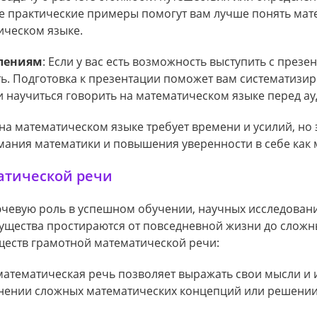
е практические примеры помогут вам лучше понять мат
ическом языке.
плениям
: Если у вас есть возможность выступить с презе
ть. Подготовка к презентации поможет вам систематизир
и научиться говорить на математическом языке перед а
на математическом языке требует времени и усилий, но 
мания математики и повышения уверенности в себе как 
атической речи
ючевую роль в успешном обучении, научных исследован
ущества простираются от повседневной жизни до сложн
ществ грамотной математической речи:
математическая речь позволяет выражать свои мысли и 
снении сложных математических концепций или решении