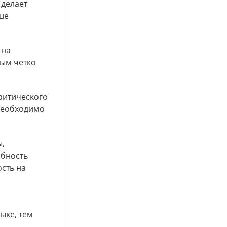
 делает
ше
 на
ным четко
ритического
необходимо
ы,
обность
сть на
ыке, тем