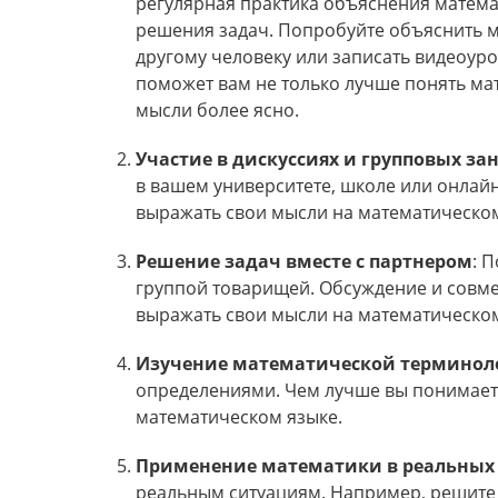
регулярная практика объяснения матема
решения задач. Попробуйте объяснить 
другому человеку или записать видеоуро
поможет вам не только лучше понять мат
мысли более ясно.
Участие в дискуссиях и групповых за
в вашем университете, школе или онлайн
выражать свои мысли на математическом
Решение задач вместе с партнером
: 
группой товарищей. Обсуждение и совме
выражать свои мысли на математическом
Изучение математической терминол
определениями. Чем лучше вы понимаете
математическом языке.
Применение математики в реальных
реальным ситуациям. Например, решите 