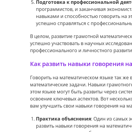
Подготовка к профессиональной дея
программистов, и заканчивая экономис
навыками и способностью говорить на э
успешно справляться с профессиональн
В целом, развитие грамотной математическ
успешно участвовать в научных исследован
профессионального и личностного развити
Как развить навыки говорения н
Говорить на математическом языке так же в
математические задачи. Навыки грамотно
этом языке могут быть развиты через сист
освоение ключевых аспектов. Вот нескольк
вам улучшить свои навыки говорения на м
Практика объяснения
: Один из самых 
развить навыки говорения на математич