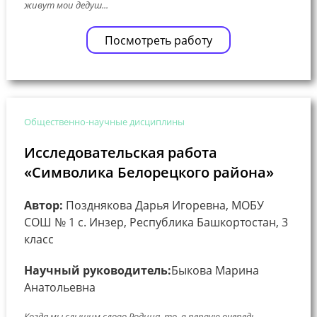
живут мои дедуш...
Посмотреть работу
Общественно-научные дисциплины
Исследовательская работа
«Символика Белорецкого района»
Автор:
Позднякова Дарья Игоревна, МОБУ
СОШ № 1 с. Инзер, Республика Башкортостан, 3
класс
Научный руководитель:
Быкова Марина
Анатольевна
Когда мы слышим слово Родина, то, в первую очередь,