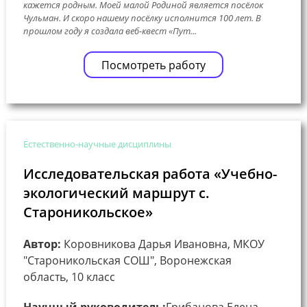
кажется родным. Моей малой Родиной является посёлок
Чульман. И скоро нашему посёлку исполнится 100 лет. В
прошлом году я создала веб-квест «Пут...
Посмотреть работу
Естественно-научные дисциплины
Исследовательская работа «Учебно-
экологический маршрут с.
Староникольское»
Автор:
Коровникова Дарья Ивановна, МКОУ
"Староникольская СОШ", Воронежская
область, 10 класс
Научный руководитель:
Грибанова Елена