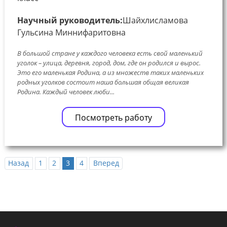
Научный руководитель:
Шайхлисламова
Гульсина Миннифаритовна
В большой стране у каждого человека есть свой маленький
уголок – улица, деревня, город, дом, где он родился и вырос.
Это его маленькая Родина, а из множеств таких маленьких
родных уголков состоит наша большая общая великая
Родина. Каждый человек люби...
Посмотреть работу
Назад
1
2
3
4
Вперед