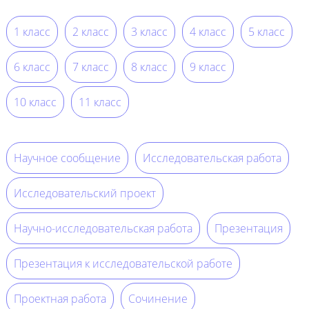
1 класс
2 класс
3 класс
4 класс
5 класс
6 класс
7 класс
8 класс
9 класс
10 класс
11 класс
Научное сообщение
Исследовательская работа
Исследовательский проект
Научно-исследовательская работа
Презентация
Презентация к исследовательской работе
Проектная работа
Сочинение