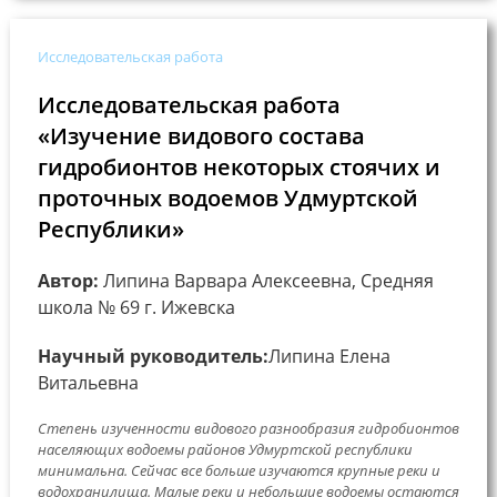
Исследовательская работа
Исследовательская работа
«Изучение видового состава
гидробионтов некоторых стоячих и
проточных водоемов Удмуртской
Республики»
Автор:
Липина Варвара Алексеевна, Средняя
школа № 69 г. Ижевска
Научный руководитель:
Липина Елена
Витальевна
Степень изученности видового разнообразия гидробионтов
населяющих водоемы районов Удмуртской республики
минимальна. Сейчас все больше изучаются крупные реки и
водохранилища. Малые реки и небольшие водоемы остаются