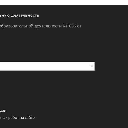
ьную Деятельность
образовательной деятельности №1686 от
ции
ных работ на сайте