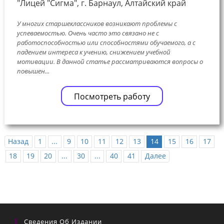
"Лицей "Сигма", г. Барнаул, Алтайский край
У многих старшеклассников возникают проблемы с
успеваемостью. Очень часто это связано не с
работоспособностью или способностями обучаемого, а с
падением интереса к учению, снижением учебной
мотивации. В данной статье рассматриваются вопросы о
повышен...
Посмотреть работу
Назад
1
...
9
10
11
12
13
14
15
16
17
18
19
20
...
30
...
40
41
Далее
Сведения Об Издании