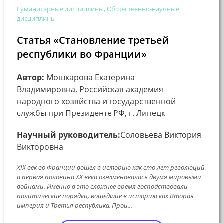
Гуманитарные дисциплины, Общественно-научные
дисциплины
Статья «Становление третьей
республики во Франции»
Автор:
Мошкарова Екатерина
Владимировна, Российская академия
народного хозяйства и государственной
службы при Президенте РФ, г. Липецк
Научный руководитель:
Соловьева Виктория
Викторовна
XIX век во Франции вошел в историю как сто лет революций,
а первая половина ХХ века ознаменовалась двумя мировыми
войнами. Именно в это сложное время господствовали
политические порядки, вошедшие в историю как Вторая
империя и Третья республика. Прои...