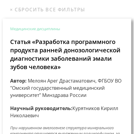
Медицинские дисциплины
Статья «Разработка программного
продукта ранней донозологической
диагностики заболеваний эмали
зубов человека»
Автор:
Мелоян Арег Драстаматович, ФГБОУ ВО
"Омский государственный медицинский
университет" Минздрава России
Научный руководитель:
Курятников Кирилл
Николаевич
При нарушенном амелогенезе структура минерального
компонента отличается выраженным полиморфизмом, за