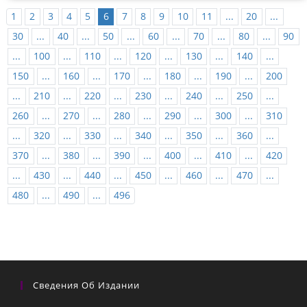
1
2
3
4
5
6
7
8
9
10
11
...
20
...
30
...
40
...
50
...
60
...
70
...
80
...
90
...
100
...
110
...
120
...
130
...
140
...
150
...
160
...
170
...
180
...
190
...
200
...
210
...
220
...
230
...
240
...
250
...
260
...
270
...
280
...
290
...
300
...
310
...
320
...
330
...
340
...
350
...
360
...
370
...
380
...
390
...
400
...
410
...
420
...
430
...
440
...
450
...
460
...
470
...
480
...
490
...
496
Сведения Об Издании