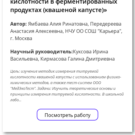
кислотности в ферментированных
продуктах (квашеной капусте)»
Автор:
Ямбаева Алия Ринатовна, Передереева
Анастасия Алексеевна, НЧУ ОО СОШ "Карьера",
г. Москва
Научный руководитель:
Куксова Ирина
Васильевна, Кирмасова Галина Дмитриевна
Цель: изучение методик измерения титруемой
кислотности квашеной капусты с использованием физико-
химических методов, а также тест-систем ООО
"МедЭкоТест". Задачи: Изучить теоретические основы и
принципы измерения титруемой кислотности. В школьной
лабо...
Посмотреть работу