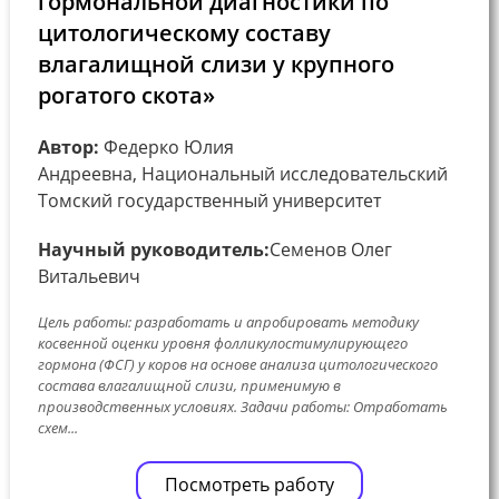
гормональной диагностики по
цитологическому составу
влагалищной слизи у крупного
рогатого скота»
Автор:
Федерко Юлия
Андреевна, Национальный исследовательский
Томский государственный университет
Научный руководитель:
Семенов Олег
Витальевич
Цель работы: разработать и апробировать методику
косвенной оценки уровня фолликулостимулирующего
гормона (ФСГ) у коров на основе анализа цитологического
состава влагалищной слизи, применимую в
производственных условиях. Задачи работы: Отработать
схем...
Посмотреть работу