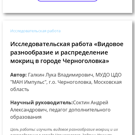
Исследовательская работа
Исследовательская работа «Видовое
разнообразие и распределение
мокриц в городе Черноголовка»
Автор:
Галкин Лука Владимирович, МУДО ЦДО
"МАН Импульс", г.о. Черноголовка, Московская
область
Научный руководитель:
Соктин Андрей
Александрович, педагог дополнительного
образования
Цель работы: изучить видовое разнообразие мокриц и их
распределение в городе Черноголовка. Задачи: Изучить