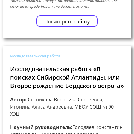
Томской области. Вокруг нас болото, болото, болото… Раз
мы живем среди болот, то должны знать...
Посмотреть работу
Исследовательская работа
Исследовательская работа «В
поисках Сибирской Атлантиды, или
Второе рождение Бердского острога»
Автор:
Сотникова Вероника Сергеевна,
Игонина Алиса Андреевна, МБОУ СОШ № 90
ХЭЦ
Научный руководитель:
Голодяев Константин