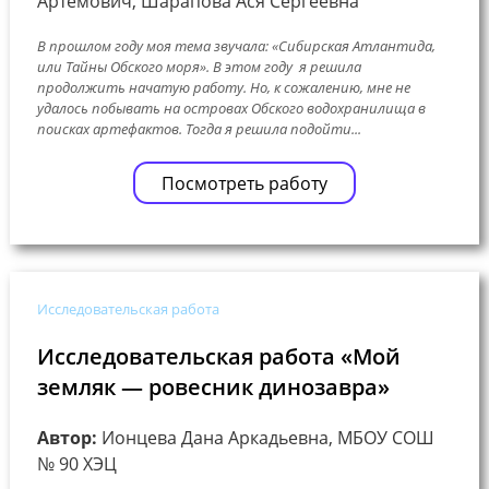
Артёмович, Шарапова Ася Сергеевна
В прошлом году моя тема звучала: «Сибирская Атлантида,
или Тайны Обского моря». В этом году я решила
продолжить начатую работу. Но, к сожалению, мне не
удалось побывать на островах Обского водохранилища в
поисках артефактов. Тогда я решила подойти...
Посмотреть работу
Исследовательская работа
Исследовательская работа «Мой
земляк — ровесник динозавра»
Автор:
Ионцева Дана Аркадьевна, МБОУ СОШ
№ 90 ХЭЦ