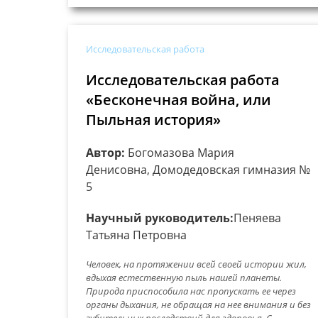
Исследовательская работа
Исследовательская работа
«Бесконечная война, или
Пыльная история»
Автор:
Богомазова Мария
Денисовна, Домодедовская гимназия №
5
Научный руководитель:
Пеняева
Татьяна Петровна
Человек, на протяжении всей своей истории жил,
вдыхая естественную пыль нашей планеты.
Природа приспособила нас пропускать ее через
органы дыхания, не обращая на нее внимания и без
губительных последствий для здоровья. С