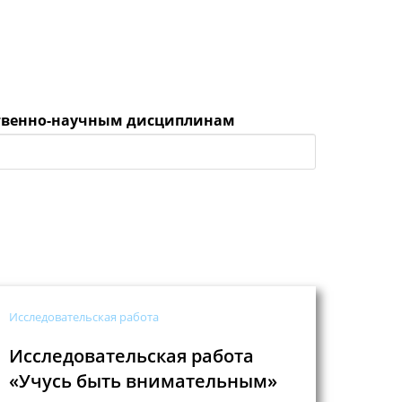
ественно-научным дисциплинам
Исследовательская работа
Исследовательская работа
«Учусь быть внимательным»