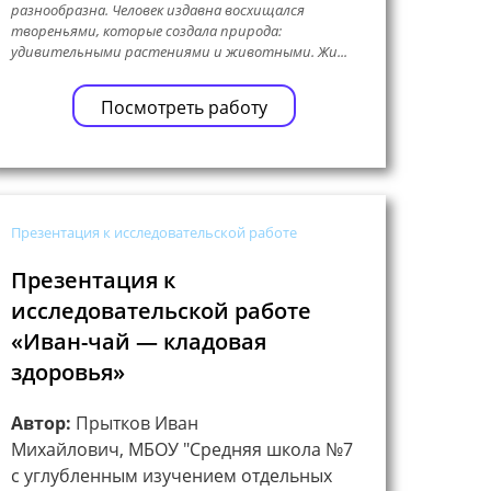
разнообразна. Человек издавна восхищался
твореньями, которые создала природа:
удивительными растениями и животными. Жи...
Посмотреть работу
Презентация к исследовательской работе
Презентация к
исследовательской работе
«Иван-чай — кладовая
здоровья»
Автор:
Прытков Иван
Михайлович, МБОУ "Средняя школа №7
с углубленным изучением отдельных