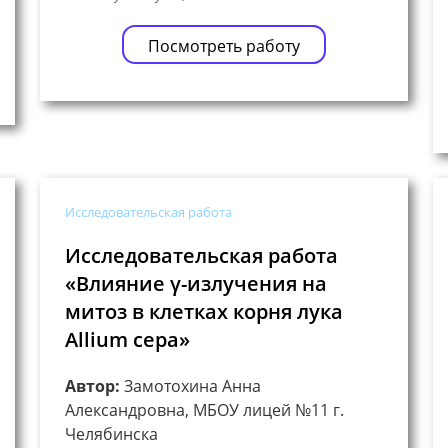
Посмотреть работу
Исследовательская работа
Исследовательская работа
«Влияние γ-излучения на
митоз в клетках корня лука
Allium cepa»
Автор:
Замотохина Анна
Александровна, МБОУ лицей №11 г.
Челябинска