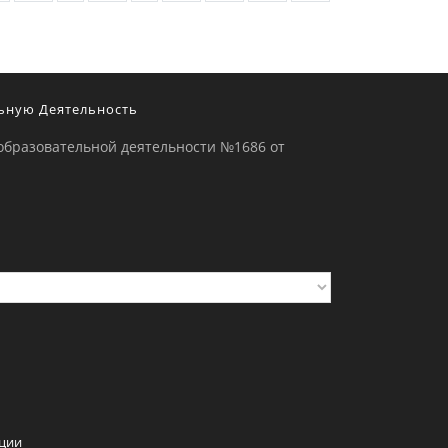
ьную Деятельность
образовательной деятельности №1686 от
ции