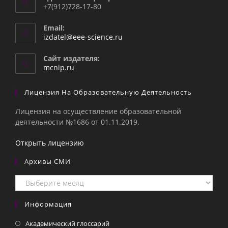
+7(912)728-17-80
Email:
Откроется
izdatel@eee-science.ru
в
вашем
Сайт издателя:
приложении
mcnip.ru
Лицензия На Образовательную Деятельность
Лицензия на осуществление образовательной
деятельности №1686 от 01.11.2019.
Открыть лицензию
Архивы СМИ
Архивы
СМИ
Информация
Академический глоссарий