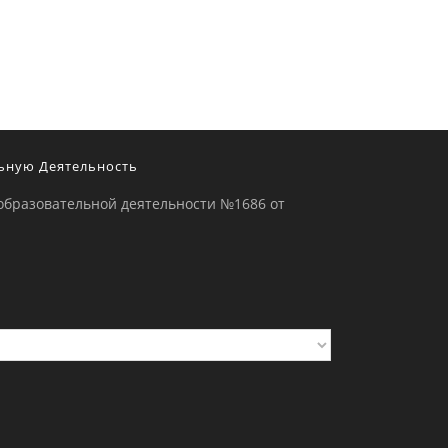
ьную Деятельность
образовательной деятельности №1686 от