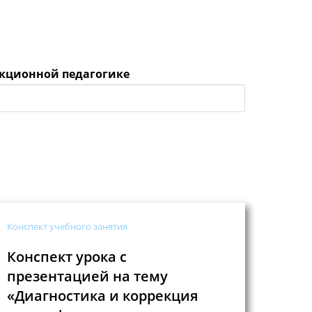
екционной педагогике
Конспект учебного занятия
Конспект урока с
презентацией на тему
«Диагностика и коррекция