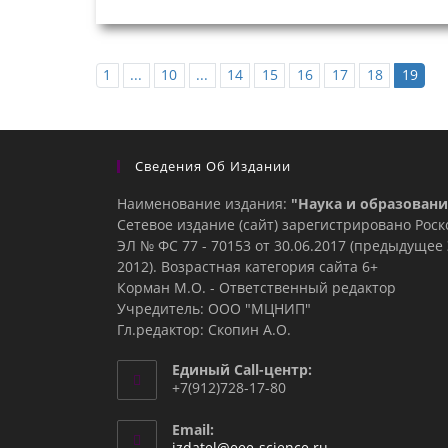
1
...
10
...
14
15
16
17
18
19
Сведения Об Издании
Наименование издания:
"Наука и образовани
Сетевое издание (сайт) зарегистрировано Рос
ЭЛ № ФС 77 - 70153 от 30.06.2017 (предыдуще
2012). Возрастная категория сайта 6+
Корман М.О. - Ответственный редактор
Учредитель: ООО "МЦНИП"
Гл.редактор: Скопин А.О.
Единый Call-центр:
+7(912)728-17-80
Email:
Откроется
izdatel@eee-science.ru