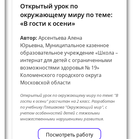
Открытый урок по
окружающему миру по теме:
«В гости к осени»
Автор:
Арсентьева Алена
Юрьевна, Муниципальное казенное
образовательное учреждение «Школа –
интернат для детей с ограниченными
возможностями здоровья № 19»
Коломенского городского округа
Московской области
Открытый урок по окружающему миру по теме: "В
гости к осени" рассчитан на 2 класс. Разработан
по учебнику Плешакова "Окружающий мир", с
учетом особенностей детей с тяжелыми
множественными нарушениями развития.
Посмотреть работу