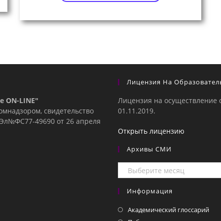
Лицензия На Образовател
е ON-LINE"
Лицензия на осуществление 
комнадзором, свидетельство
01.11.2019.
е Эл№ФC77-49690 от 26 апреля
Открыть лицензию
Архивы СМИ
Архивы
СМИ
Информация
Академический глоссарий