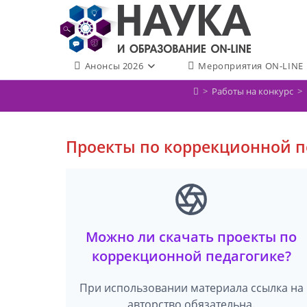
Перейти
к
содержимому
Анонсы 2026
Мероприятия ON-LINE
>
Работы на конкурс
>
Проекты по коррекционной п
Можно ли скачать проекты по
коррекционной педагогике?
При использовании материала ссылка на
авторство обязательна.