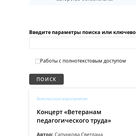
Введите параметры поиска или ключево
Работы с полнотекстовым доступом
Внеклассное мероприятие
Концерт «Ветеранам
педагогического труда»
Автор:
Сапункова Светлана