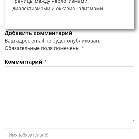
границы между неологизмами,
диалектизмами и окказионализмами.
Добавить комментарий
Ваш адрес email не будет опубликован.
Обязательные поля помечены
*
Комментарий
*
Введите
свое