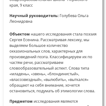
края, 9 класс
Научный руководитель:
Голубева Ольга
Леонидовна
Объектом
нашего исследования стала поэзия
Сергея Есенина. Рассматривая лексику, мы
выделяем большое количество
окказиональных слов, характерных для
произведений поэта. Классифицируем их по
частям речи, рассматриваем
словообразовательный аспект. Слова типа
«младень», «звень», «блондинистый»,
«власозвездный», «вылюбить», «выткался»
обращают на себя внимание, хочется
остановиться, подумать об этимологии слова.
Предметом
исследования являются