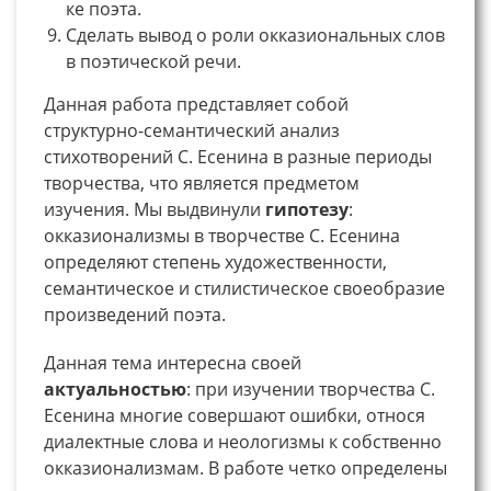
ке поэта.
Сделать вывод о роли окказиональных слов
в поэтической речи.
Данная работа представляет собой
структурно-семантический анализ
стихотворений С. Есенина в разные периоды
творчества, что является предметом
изучения. Мы выдвинули
гипотезу
:
окказионализмы в творчестве С. Есенина
определяют степень художественности,
семантическое и стилистическое своеобразие
произведений поэта.
Данная тема интересна своей
актуальностью
: при изучении творчества С.
Есенина многие совершают ошибки, относя
диалектные слова и неологизмы к собственно
окказионализмам. В работе четко определены