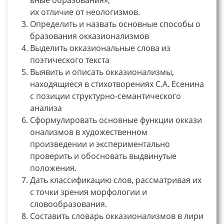
их отличие от неологизмов.
Определить и назвать основные способы о
бразования окказионализмов
Выделить окказиональные слова из
поэтического текста
Выявить и описать окказионализмы,
находящиеся в стихотворениях С.А. Есенина
с позиции структурно-семантического
анализа
Сформулировать основные функции оккази
онализмов в художественном
произведении и экспериментально
проверить и обосновать выдвинутые
положения.
Дать классификацию слов, рассматривая их
с точки зрения морфологии и
словообразования.
Составить словарь окказионализмов в лири