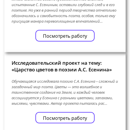
испытанные С. Есениным, оставили глубокий след и в его
поэтике. Но уже в ранний период творчества отчетливо
обозначилась и самобытность поэта, особая, только ему
присущая манера перевоплощения впечатлений…
Посмотреть работу
Исследовательский проект на тему:
«Царство цветов в поэзии А.С. Есенина»
Обучающаяся исследовала поэзию С.А. Есенина – сложный и
загадочный мир поэта. Цветы — это волшебное и
таинственное создание на Земле, и каждый человек
ассоциируется у Есенина с разными цветами, запахами,
мыслями, чувствами. Автор проекта пыталась рас…
Посмотреть работу