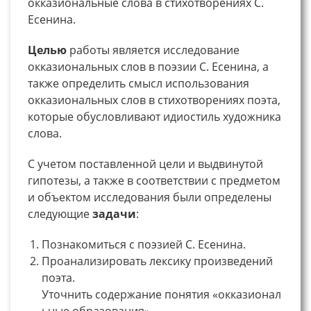
окказиональные слова в стихотворениях С.
Есенина.
Целью
работы является исследование
окказиональных слов в поэзии С. Есенина, а
также определить смысл использования
окказиональных слов в стихотворениях поэта,
которые обусловливают идиостиль художника
слова.
С учетом поставленной цели и выдвинутой
гипотезы, а также в соответствии с предметом
и объектом исследования были определены
следующие
задачи
:
Познакомиться с поэзией С. Есенина.
Проанализировать лексику произведений
поэта.
Уточнить содержание понятия «окказионал
ьные образования»,