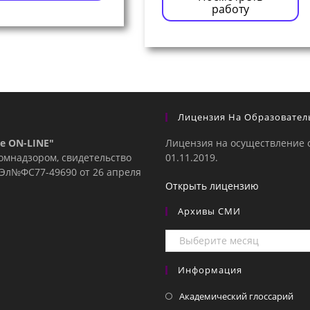
работу
Лицензия На Образовател
е ON-LINE"
Лицензия на осуществление 
комнадзором, свидетельство
01.11.2019.
е Эл№ФC77-49690 от 26 апреля
Открыть лицензию
Архивы СМИ
Архивы
СМИ
Информация
Академический глоссарий