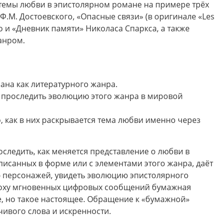
темы любви в эпистолярном романе на примере трёх
Ф.М. Достоевского, «Опасные связи» (в оригинале «Les
о и «Дневник памяти» Николаса Спаркса, а также
анром.
ана как литературного жанра.
о проследить эволюцию этого жанра в мировой
 как в них раскрывается тема любви именно через
роследить, как меняется представление о любви в
писанных в форме или с элементами этого жанра, даёт
 персонажей, увидеть эволюцию эпистолярного
эпоху мгновенных цифровых сообщений бумажная
е, но такое настоящее. Обращение к «бумажной»
ивого слова и искренности.