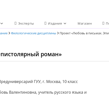
Эксперты
Издания
Магазин
П
вание
Филологические дисциплины
Проект «Любовь в письмах. Эп
 Эпистолярный роман»
редуниверсарий ГУУ, г. Москва, 10 класс
вь Валентиновна, учитель русского языка и