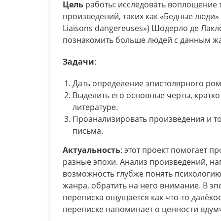
Цель
работы: исследовать воплощение 
произведений, таких как «Бедные люди» 
Liaisons dangereuses») Шодерло де Лакл
познакомить больше людей с данным ж
Задачи
:
Дать определение эпистолярного ром
Выделить его основные черты, кратк
литературе.
Проанализировать произведения и то,
письма.
Актуальность
: этот проект помогает п
разные эпохи. Анализ произведений, на
возможность глубже понять психологию
жанра, обратить на него внимание. В 
переписка ощущается как что-то далёко
переписке напоминает о ценности вдумч