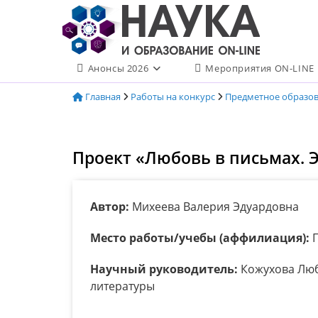
Перейти
к
содержимому
Анонсы 2026
Мероприятия ON-LINE
Главная
Работы на конкурс
Предметное образо
Проект «Любовь в письмах.
Автор:
Михеева Валерия Эдуардовна
Место работы/учебы (аффилиация):
П
Научный руководитель:
Кожухова Любо
литературы