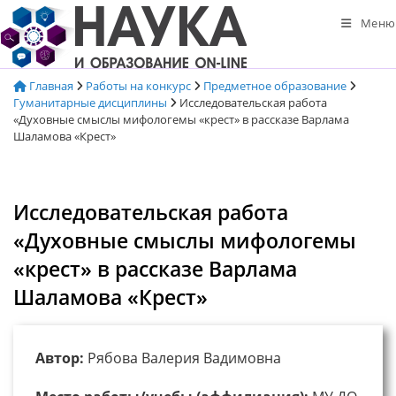
Перейти
Меню
к
содержимому
Главная
Работы на конкурс
Предметное образование
Гуманитарные дисциплины
Исследовательская работа
«Духовные смыслы мифологемы «крест» в рассказе Варлама
Шаламова «Крест»
Исследовательская работа
«Духовные смыслы мифологемы
«крест» в рассказе Варлама
Шаламова «Крест»
Автор:
Рябова Валерия Вадимовна