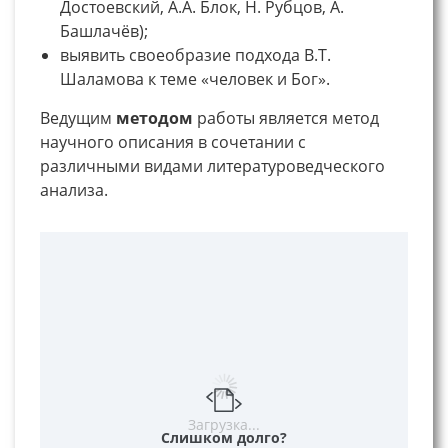
Достоевский, А.А. Блок, Н. Рубцов, А.
Башлачёв);
выявить своеобразие подхода В.Т.
Шаламова к теме «человек и Бог».
Ведущим
методом
работы является метод
научного описания в сочетании с
различными видами литературоведческого
анализа.
Загрузка...
Слишком долго?