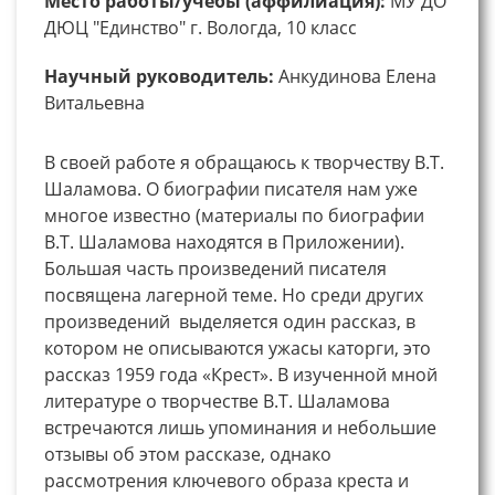
Место работы/учебы (аффилиация):
МУ ДО
ДЮЦ "Единство" г. Вологда, 10 класс
Научный руководитель:
Анкудинова Елена
Витальевна
В своей работе я обращаюсь к творчеству В.Т.
Шаламова. О биографии писателя нам уже
многое известно (материалы по биографии
В.Т. Шаламова находятся в Приложении).
Большая часть произведений писателя
посвящена лагерной теме. Но среди других
произведений выделяется один рассказ, в
котором не описываются ужасы каторги, это
рассказ 1959 года «Крест». В изученной мной
литературе о творчестве В.Т. Шаламова
встречаются лишь упоминания и небольшие
отзывы об этом рассказе, однако
рассмотрения ключевого образа креста и