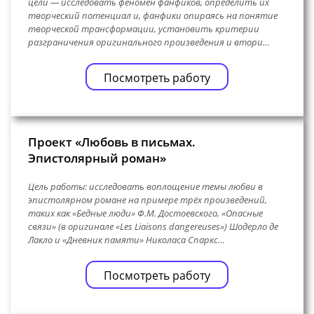
цели — исследовать феномен фанфиков, определить их
творческий потенциал и, фанфики опираясь на понятие
творческой трансформации, установить критерии
разграничения оригинального произведения и втори…
Посмотреть работу
Проект «Любовь в письмах.
Эпистолярный роман»
Цель работы: исследовать воплощение темы любви в
эпистолярном романе на примере трёх произведений,
таких как «Бедные люди» Ф.М. Достоевского, «Опасные
связи» (в оригинале «Les Liaisons dangereuses») Шодерло де
Лакло и «Дневник памяти» Николаса Спаркс…
Посмотреть работу