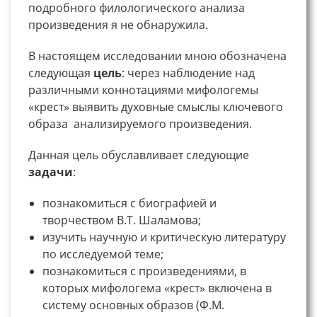
подробного филологического анализа
произведения я не обнаружила.
В настоящем исследовании мною обозначена
следующая
цель
: через наблюдение над
различными коннотациями мифологемы
«крест» выявить духовные смыслы ключевого
образа анализируемого произведения.
Данная цель обуславливает следующие
задачи
:
познакомиться с биографией и
творчеством В.Т. Шаламова;
изучить научную и критическую литературу
по исследуемой теме;
познакомиться с произведениями, в
которых мифологема «крест» включена в
систему основных образов (Ф.М.