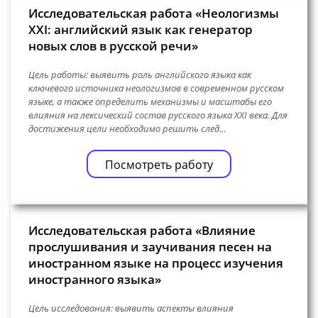
Исследовательская работа «Неологизмы
XXI: английский язык как генератор
новых слов в русской речи»
Цель работы: выявить роль английского языка как
ключевого источника неологизмов в современном русском
языке, а также определить механизмы и масштабы его
влияния на лексический состав русского языка XXI века. Для
достижения цели необходимо решить след…
Посмотреть работу
Исследовательская работа «Влияние
прослушивания и заучивания песен на
иностранном языке на процесс изучения
иностранного языка»
Цель исследования: выявить аспекты влияния