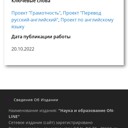
Ключевые слова
Проект "Грамотность"
,
Проект "Перевод
русский-английский"
,
Проект по английскому
языку
Дата публикации работы
20.10.2022
Сведения Об Издании
Наименование издания:
"Наука и образование ON-
LINE"
Сетевое издание (сайт) зарегистрировано