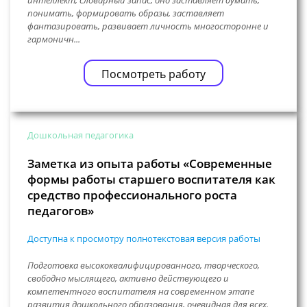
интеллект, словарный запас, оно заставляет думать,
понимать, формировать образы, заставляет
фантазировать, развивает личность многосторонне и
гармоничн...
Посмотреть работу
Дошкольная педагогика
Заметка из опыта работы «Современные
формы работы старшего воспитателя как
средство профессионального роста
педагогов»
Доступна к просмотру полнотекстовая версия работы
Подготовка высококвалифицированного, творческого,
свободно мыслящего, активно действующего и
компетентного воспитателя на современном этапе
развития дошкольного образования, очевидная для всех.