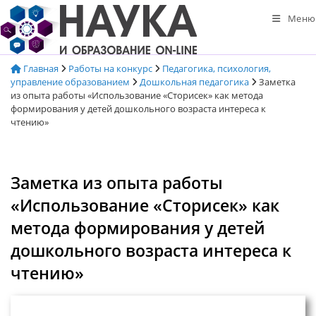
Перейти
Меню
к
содержимому
Главная
Работы на конкурс
Педагогика, психология,
управление образованием
Дошкольная педагогика
Заметка
из опыта работы «Использование «Сторисек» как метода
формирования у детей дошкольного возраста интереса к
чтению»
Заметка из опыта работы
«Использование «Сторисек» как
метода формирования у детей
дошкольного возраста интереса к
чтению»