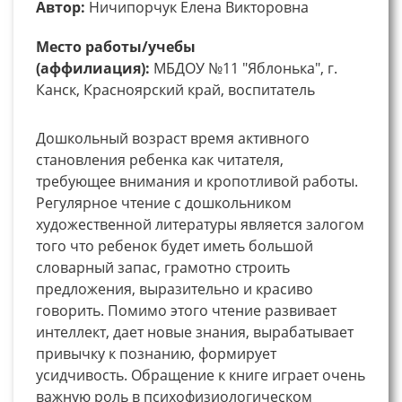
Автор:
Ничипорчук Елена Викторовна
Место работы/учебы
(аффилиация):
МБДОУ №11 "Яблонька", г.
Канск, Красноярский край, воспитатель
Дошкольный возраст время активного
становления ребенка как читателя,
требующее внимания и кропотливой работы.
Регулярное чтение с дошкольником
художественной литературы является залогом
того что ребенок будет иметь большой
словарный запас, грамотно строить
предложения, выразительно и красиво
говорить. Помимо этого чтение развивает
интеллект, дает новые знания, вырабатывает
привычку к познанию, формирует
усидчивость. Обращение к книге играет очень
важную роль в психофизиологическом