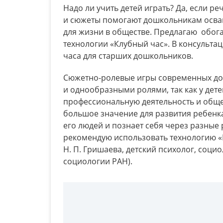
Надо ли учить детей играть? Да, если р
и сюжеты помогают дошкольникам осва
для жизни в обществе. Предлагаю обог
технологии «Клубный час». В консульта
часа для старших дошкольников.
Сюжетно-ролевые игры современных д
и однообразными ролями, так как у де
профессиональную деятельность и обще
большое значение для развития ребенка
его людей и познает себя через разные 
рекомендую использовать технологию «К
Н. П. Гришаева, детский психолог, соци
социологии РАН).