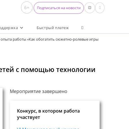
6+
Подписаться на новости
Переключить поиск по 
оддержка
Быстрый платеж
 опыта работы «Как обогатить сюжетно-ролевые игры
детей с помощью технологии
Мероприятие завершено
Конкурс, в котором работа
участвует