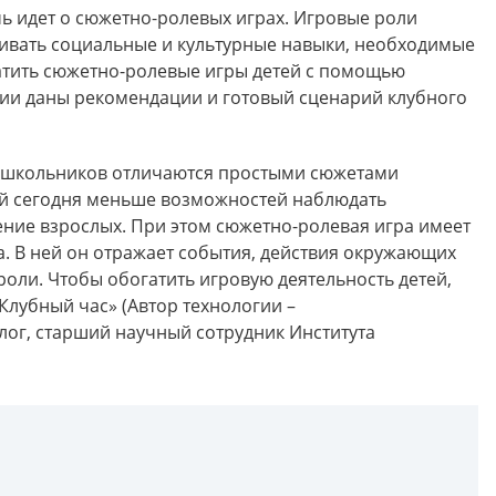
ечь идет о сюжетно-ролевых играх. Игровые роли
ивать социальные и культурные навыки, необходимые
атить сюжетно-ролевые игры детей с помощью
ции даны рекомендации и готовый сценарий клубного
ошкольников отличаются простыми сюжетами
тей сегодня меньше возможностей наблюдать
ние взрослых. При этом сюжетно-ролевая игра имеет
. В ней он отражает события, действия окружающих
роли. Чтобы обогатить игровую деятельность детей,
лубный час» (Автор технологии –
олог, старший научный сотрудник Института