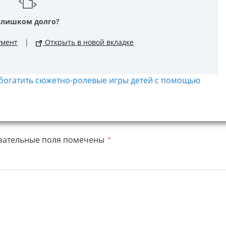
Слишком долго?
умент
|
Открыть в новой вкладке
обогатить сюжетно-ролевые игры детей с помощью
зательные поля помечены
*