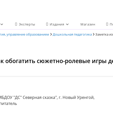
Эксперты
Издания
Магазин
П
огия, управление образованием
Дошкольная педагогика
Заметка из
ак обогатить сюжетно-ролевые игры 
БДОУ "ДС" Северная сказка", г. Новый Уренгой,
питатель