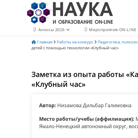
Перейти
к
содержимому
Анонсы 2026
Мероприятия ON-LINE
Главная
Работы на конкурс
Педагогика, психол
детей с помощью технологии «Клубный час»
Заметка из опыта работы «К
«Клубный час»
Автор:
Низамова Дильбар Галимовна
Место работы/учебы (аффилиация):
М
Ямало-Ненецкий автономный округ, вос