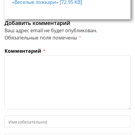
«Веселые ложкари» [72.95 KB]
Добавить комментарий
Ваш адрес email не будет опубликован.
Обязательные поля помечены
*
Комментарий
*
Введите
свое
имя