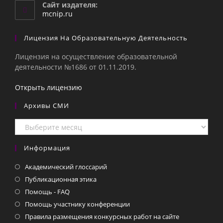
вашем
Сайт издателя:
приложении
mcnip.ru
Лицензия На Образовательную Деятельность
Лицензия на осуществление образовательной
деятельности №1686 от 01.11.2019.
Открыть лицензию
Архивы СМИ
Архивы
СМИ
Информация
Академический глоссарий
Публикационная этика
Помощь - FAQ
Помощь участнику конференции
Правила размещения конкурсных работ на сайте